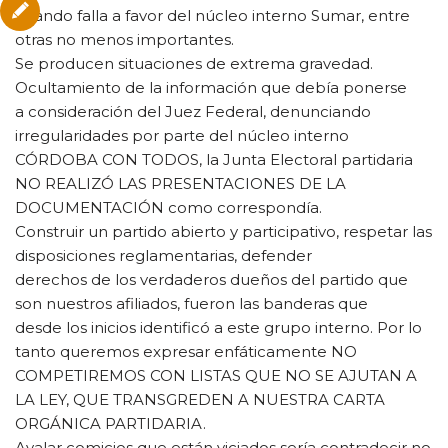
cuando falla a favor del núcleo interno Sumar, entre
otras no menos importantes.
Se producen situaciones de extrema gravedad.
Ocultamiento de la información que debía ponerse
a consideración del Juez Federal, denunciando
irregularidades por parte del núcleo interno
CÓRDOBA CON TODOS, la Junta Electoral partidaria
NO REALIZÓ LAS PRESENTACIONES DE LA
DOCUMENTACIÓN como correspondía.
Construir un partido abierto y participativo, respetar las
disposiciones reglamentarias, defender
derechos de los verdaderos dueños del partido que
son nuestros afiliados, fueron las banderas que
desde los inicios identificó a este grupo interno. Por lo
tanto queremos expresar enfáticamente NO
COMPETIREMOS CON LISTAS QUE NO SE AJUTAN A
LA LEY, QUE TRANSGREDEN A NUESTRA CARTA
ORGÁNICA PARTIDARIA.
Avalar comicios que están viciados sería contradecir no