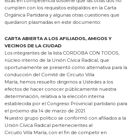
listas en competencia sostiene que las otras dos no
cumplen con los requisitos estipaldos en la Carta
Orgánica Partidaria y algunas otras cuestiones que
quedaron plasmadas en este documento:
CARTA ABIERTA A LOS AFILIADOS, AMIGOS Y
VECINOS DE LA CIUDAD
Los integrantes de la lista CORDOBA CON TODOS,
núcleo interno de la Unión Cívica Radical, que
oportunamente se presentó como alternativa para la
conducción del Comité de Circuito Villa
María, hemos resuelto dirigirnos a Ustedes a los
efectos de hacer conocer públicamente nuestra
determinación, relativa a la elección interna
establecida por el Congreso Provincial partidario para
el próximo día 14 de marzo de 2021.
Nuestro grupo político se conformó con afiliados a la
Unión Cívica Radical pertenecientes al
Circuito Villa María, con el fin de competir en