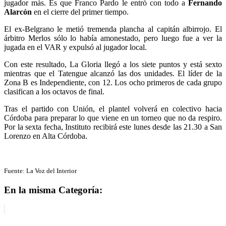
jugador más. Es que Franco Pardo le entró con todo a
Fernando
Alarcón
en el cierre del primer tiempo.
El ex-Belgrano le metió tremenda plancha al capitán albirrojo. El
árbitro Merlos sólo lo había amonestado, pero luego fue a ver la
jugada en el VAR y expulsó al jugador local.
Con este resultado, La Gloria llegó a los siete puntos y está sexto
mientras que el Tatengue alcanzó las dos unidades. El líder de la
Zona B es Independiente, con 12. Los ocho primeros de cada grupo
clasifican a los octavos de final.
Tras el partido con Unión, el plantel volverá en colectivo hacia
Córdoba para preparar lo que viene en un torneo que no da respiro.
Por la sexta fecha, Instituto recibirá este lunes desde las 21.30 a San
Lorenzo en Alta Córdoba.
Fuente: La Voz del Interior
En la misma Categoría: