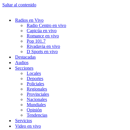
Saltar al contenido
Radios en Vivo
Radio Centro en vivo
Capicúa en vivo
Romance en vivo
Pop 101.7
Rivadavia en vivo
D Sports en vivo
Destacadas
Audios
Secciones
Locales
Deportes
Policiales
Regionales
Provinciales
Nacionales
Mundiales
Opinión
Tendencias
Servicios
Video en vivo