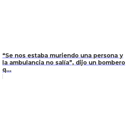
“Se nos estaba muriendo una persona y
la ambulancia no salía”, dijo un bombero
q...