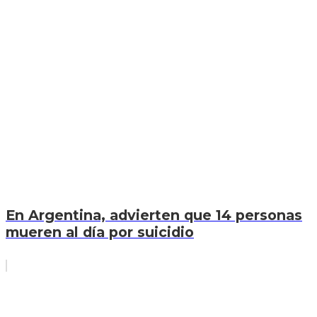
En Argentina, advierten que 14 personas
mueren al día por suicidio