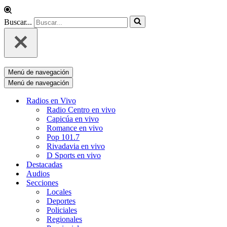
Buscar...
Menú de navegación
Menú de navegación
Radios en Vivo
Radio Centro en vivo
Capicúa en vivo
Romance en vivo
Pop 101.7
Rivadavia en vivo
D Sports en vivo
Destacadas
Audios
Secciones
Locales
Deportes
Policiales
Regionales