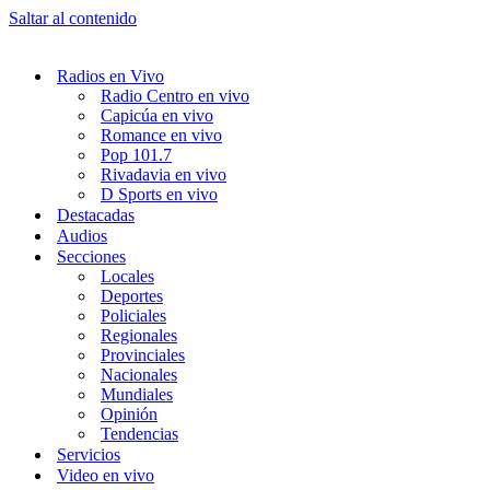
Saltar al contenido
Radios en Vivo
Radio Centro en vivo
Capicúa en vivo
Romance en vivo
Pop 101.7
Rivadavia en vivo
D Sports en vivo
Destacadas
Audios
Secciones
Locales
Deportes
Policiales
Regionales
Provinciales
Nacionales
Mundiales
Opinión
Tendencias
Servicios
Video en vivo