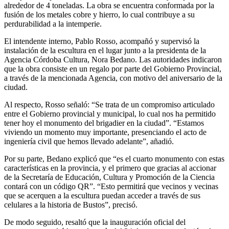
alrededor de 4 toneladas. La obra se encuentra conformada por la
fusión de los metales cobre y hierro, lo cual contribuye a su
perdurabilidad a la intemperie.
El intendente interno, Pablo Rosso, acompañó y supervisó la
instalación de la escultura en el lugar junto a la presidenta de la
Agencia Córdoba Cultura, Nora Bedano. Las autoridades indicaron
que la obra consiste en un regalo por parte del Gobierno Provincial,
a través de la mencionada Agencia, con motivo del aniversario de la
ciudad.
Al respecto, Rosso señaló: “Se trata de un compromiso articulado
entre el Gobierno provincial y municipal, lo cual nos ha permitido
tener hoy el monumento del brigadier en la ciudad”. “Estamos
viviendo un momento muy importante, presenciando el acto de
ingeniería civil que hemos llevado adelante”, añadió.
Por su parte, Bedano explicó que “es el cuarto monumento con estas
características en la provincia, y el primero que gracias al accionar
de la Secretaría de Educación, Cultura y Promoción de la Ciencia
contará con un código QR”. “Esto permitirá que vecinos y vecinas
que se acerquen a la escultura puedan acceder a través de sus
celulares a la historia de Bustos”, precisó.
De modo seguido, resaltó que la inauguración oficial del