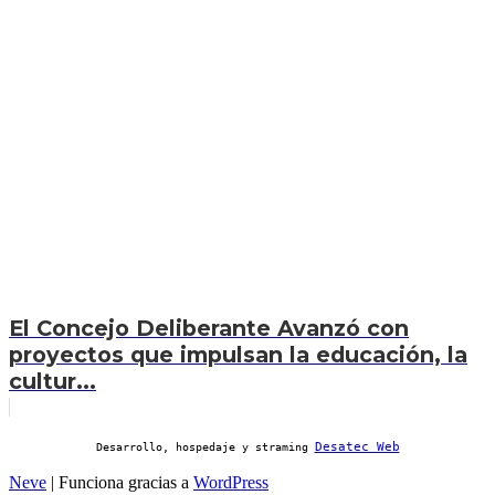
El Concejo Deliberante Avanzó con
proyectos que impulsan la educación, la
cultur...
Desatec Web
Desarrollo, hospedaje y straming
Neve
| Funciona gracias a
WordPress