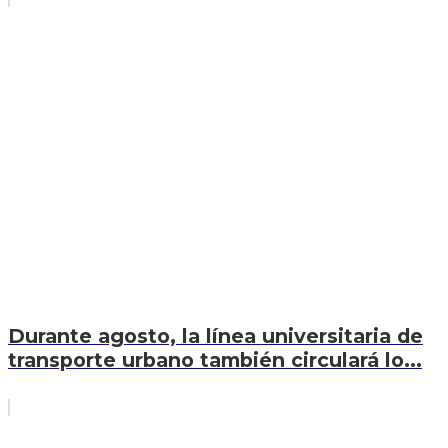
Durante agosto, la línea universitaria de
transporte urbano también circulará lo...