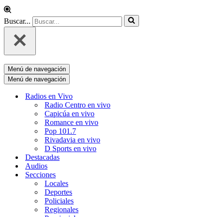
Buscar...
Menú de navegación
Menú de navegación
Radios en Vivo
Radio Centro en vivo
Capicúa en vivo
Romance en vivo
Pop 101.7
Rivadavia en vivo
D Sports en vivo
Destacadas
Audios
Secciones
Locales
Deportes
Policiales
Regionales