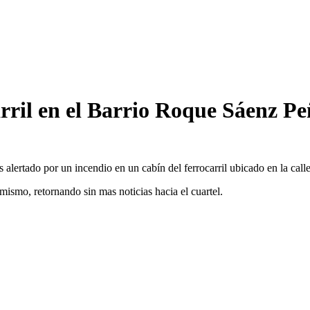
arril en el Barrio Roque Sáenz P
 alertado por un incendio en un cabín del ferrocarril ubicado en la cal
mismo, retornando sin mas noticias hacia el cuartel.