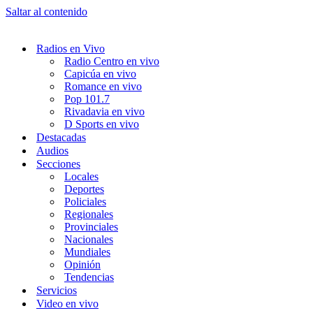
Saltar al contenido
Radios en Vivo
Radio Centro en vivo
Capicúa en vivo
Romance en vivo
Pop 101.7
Rivadavia en vivo
D Sports en vivo
Destacadas
Audios
Secciones
Locales
Deportes
Policiales
Regionales
Provinciales
Nacionales
Mundiales
Opinión
Tendencias
Servicios
Video en vivo