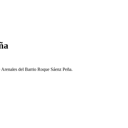
eña
le Arenales del Barrio Roque Sáenz Peña.