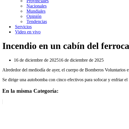
Provinciales
Nacionales
Mundiales
Opinión
Tendencias
Servicios
Video en vivo
Incendio en un cabín del ferroc
16 de diciembre de 2025
16 de diciembre de 2025
Alrededor del mediodía de ayer, el cuerpo de Bomberos Voluntarios es
Se dirige una autobomba con cinco efectivos para sofocar y enfriar el 
En la misma Categoría: