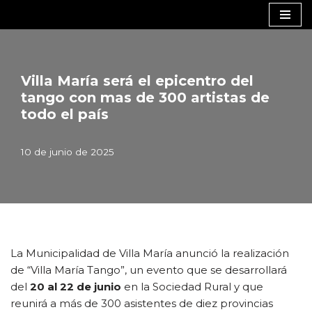
Saltar
al
contenido
Villa María será el epicentro del
tango con mas de 300 artistas de
todo el país
10 de junio de 2025
La Municipalidad de Villa María anunció la realización
de “Villa María Tango”, un evento que se desarrollará
del
20 al 22 de junio
en la Sociedad Rural y que
reunirá a más de 300 asistentes de diez provincias