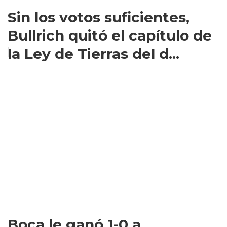
Sin los votos suficientes,
Bullrich quitó el capítulo de
la Ley de Tierras del d...
Boca le ganó 1-0 a