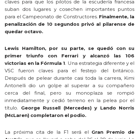
claves para que los pilotos de la escudería francesa
suban dos lugares y cosechen importantes puntos
para el Campeonato de Constructores.
Finalmente, la
penalización de 10 segundos privó al pilarense de
quedar octavo.
Lewis Hamilton, por su parte, se quedó con su
primer triunfo con Ferrari y alcanzó las 106
victorias en la Fórmula 1
. Una estrategia diferente y el
VSC fueron claves para el festejo del británico.
Después de pelear durante casi toda la carrera, Kimi
Antonelli dio un golpe al superar a su compañero
cerca del final, pero su monoplaza se rompió
inmediatamente y cedió terreno en la pelea por el
título.
George Russell (Mercedes) y Lando Norris
(McLaren) completaron el podio.
La próxima cita de la F1 será el
Gran Premio de