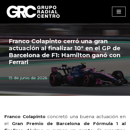
Saltar
al
contenido
Franco Colapinto cerró una gran
actuación al finalizar 10° en el GP de
Barcelona de F1: Hamilton ganó con
Ferrari
15 de junio de 2026
Franco Colapinto
concretó una buena actuación en
el
Gran Premio de Barcelona de Fórmula 1
al