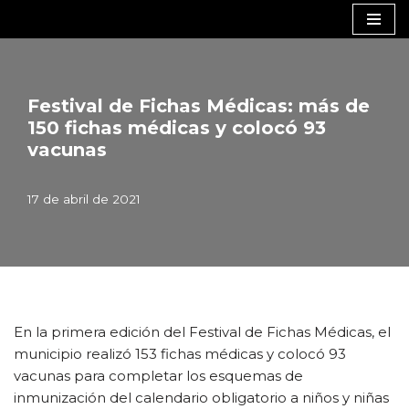
Saltar
al
contenido
Festival de Fichas Médicas: más de
150 fichas médicas y colocó 93
vacunas
17 de abril de 2021
En la primera edición del Festival de Fichas Médicas, el
municipio realizó 153 fichas médicas y colocó 93
vacunas para completar los esquemas de
inmunización del calendario obligatorio a niños y niñas