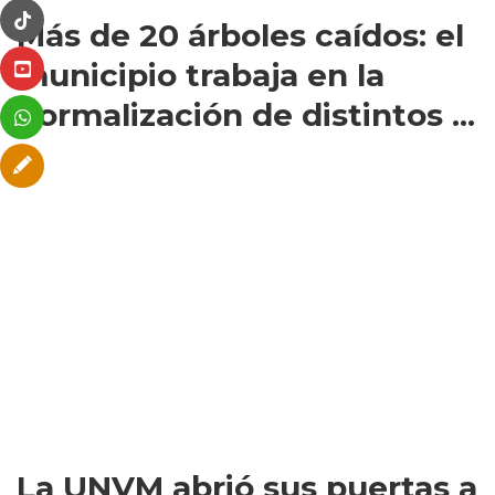
Más de 20 árboles caídos: el
municipio trabaja en la
normalización de distintos ...
La UNVM abrió sus puertas a