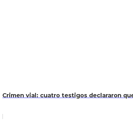
Crimen vial: cuatro testigos declararon que