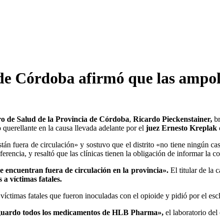
 de Córdoba afirmó que las ampoll
o de Salud de la Provincia de Córdoba
,
Ricardo Pieckenstainer,
br
querellante en la causa llevada adelante por el
juez Ernesto Kreplak 
tán fuera de circulación» y sostuvo que el distrito «no tiene ningún c
ferencia, y resaltó que las clínicas tienen la obligación de informar la
e encuentran fuera de circulación en la provincia».
El titular de la c
 a víctimas fatales.
víctimas fatales que fueron inoculadas con el opioide y pidió por el esc
resguardo todos los medicamentos de HLB Pharma»,
el laboratorio de