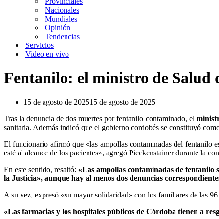
Provinciales
Nacionales
Mundiales
Opinión
Tendencias
Servicios
Video en vivo
Fentanilo: el ministro de Salud
15 de agosto de 2025
15 de agosto de 2025
Tras la denuncia de dos muertes por fentanilo contaminado, el
ministr
sanitaria. Además indicó que el gobierno cordobés se constituyó como 
El funcionario afirmó que «las ampollas contaminadas del fentanilo es
esté al alcance de los pacientes», agregó Pieckenstainer durante la con
En este sentido, resaltó:
«Las ampollas contaminadas de fentanilo s
la Justicia», aunque hay al menos dos denuncias correspondientes
A su vez, expresó «su mayor solidaridad» con los familiares de las 96 
«Las farmacias y los hospitales públicos de Córdoba tienen a 