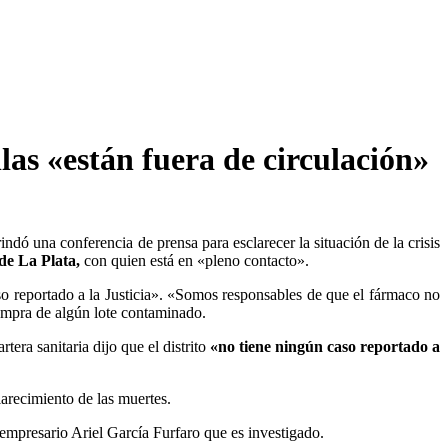
as «están fuera de circulación»
indó una conferencia de prensa para esclarecer la situación de la crisis
de La Plata,
con quien está en «pleno contacto».
aso reportado a la Justicia». «Somos responsables de que el fármaco no
 compra de algún lote contaminado.
artera sanitaria dijo que el distrito
«no tiene ningún caso reportado a
larecimiento de las muertes.
l empresario Ariel García Furfaro que es investigado.