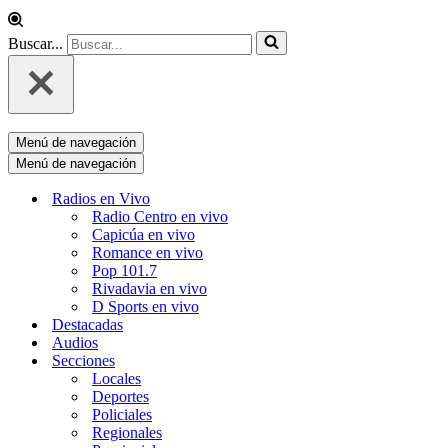
Buscar...
Menú de navegación
Menú de navegación
Radios en Vivo
Radio Centro en vivo
Capicúa en vivo
Romance en vivo
Pop 101.7
Rivadavia en vivo
D Sports en vivo
Destacadas
Audios
Secciones
Locales
Deportes
Policiales
Regionales