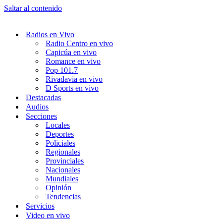
Saltar al contenido
Radios en Vivo
Radio Centro en vivo
Capicúa en vivo
Romance en vivo
Pop 101.7
Rivadavia en vivo
D Sports en vivo
Destacadas
Audios
Secciones
Locales
Deportes
Policiales
Regionales
Provinciales
Nacionales
Mundiales
Opinión
Tendencias
Servicios
Video en vivo