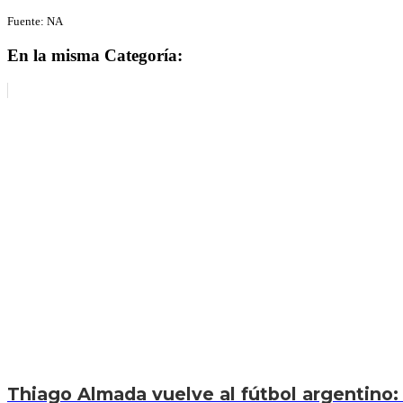
Fuente: NA
En la misma Categoría:
Thiago Almada vuelve al fútbol argentino: 