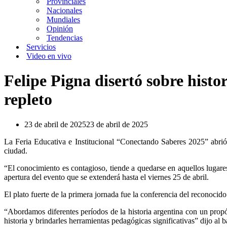
Provinciales
Nacionales
Mundiales
Opinión
Tendencias
Servicios
Video en vivo
Felipe Pigna disertó sobre histo
repleto
23 de abril de 2025
23 de abril de 2025
La Feria Educativa e Institucional “Conectando Saberes 2025” abrió
ciudad.
“El conocimiento es contagioso, tiende a quedarse en aquellos lugares
apertura del evento que se extenderá hasta el viernes 25 de abril.
El plato fuerte de la primera jornada fue la conferencia del reconocido
“Abordamos diferentes períodos de la historia argentina con un propó
historia y brindarles herramientas pedagógicas significativas” dijo al b