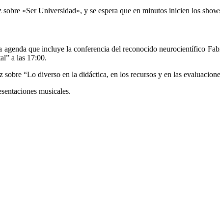
sobre «Ser Universidad», y se espera que en minutos inicien los show
da agenda que incluye la conferencia del reconocido neurocientífico Fab
l” a las 17:00.
z sobre “Lo diverso en la didáctica, en los recursos y en las evaluacio
esentaciones musicales.