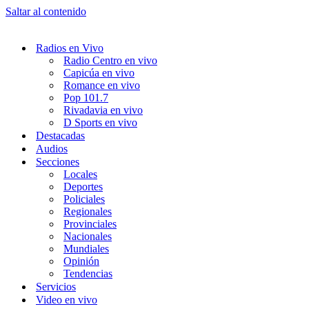
Saltar al contenido
Radios en Vivo
Radio Centro en vivo
Capicúa en vivo
Romance en vivo
Pop 101.7
Rivadavia en vivo
D Sports en vivo
Destacadas
Audios
Secciones
Locales
Deportes
Policiales
Regionales
Provinciales
Nacionales
Mundiales
Opinión
Tendencias
Servicios
Video en vivo