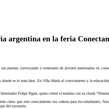
ria argentina en la feria Conecta
 sus puertas convocando a centenares de jóvenes interesados en conoce
 donde se lo trata bien. En Villa María al conocimiento y la educación 
 historiador Felipe Pigna, quien colmó el teatrino con su charla “Histor
sito claro: que este conocimiento sea valioso para los estudiantes. Nue
ajar del escenario.