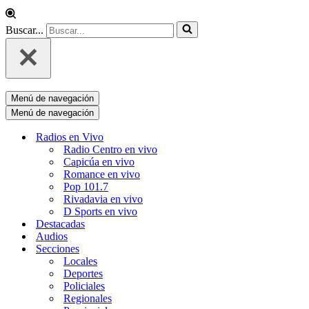
Buscar...
Menú de navegación
Menú de navegación
Radios en Vivo
Radio Centro en vivo
Capicúa en vivo
Romance en vivo
Pop 101.7
Rivadavia en vivo
D Sports en vivo
Destacadas
Audios
Secciones
Locales
Deportes
Policiales
Regionales