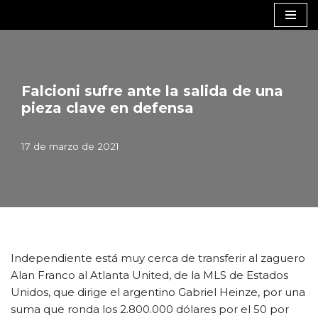
Saltar
al
contenido
Falcioni sufre ante la salida de una
pieza clave en defensa
17 de marzo de 2021
Independiente está muy cerca de transferir al zaguero
Alan Franco al Atlanta United, de la MLS de Estados
Unidos, que dirige el argentino Gabriel Heinze, por una
suma que ronda los 2.800.000 dólares por el 50 por