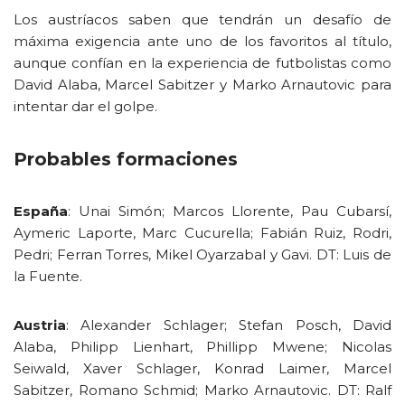
Los austríacos saben que tendrán un desafío de
máxima exigencia ante uno de los favoritos al título,
aunque confían en la experiencia de futbolistas como
David Alaba, Marcel Sabitzer y Marko Arnautovic para
intentar dar el golpe.
Probables formaciones
España
: Unai Simón; Marcos Llorente, Pau Cubarsí,
Aymeric Laporte, Marc Cucurella; Fabián Ruiz, Rodri,
Pedri; Ferran Torres, Mikel Oyarzabal y Gavi. DT: Luis de
la Fuente.
Austria
: Alexander Schlager; Stefan Posch, David
Alaba, Philipp Lienhart, Phillipp Mwene; Nicolas
Seiwald, Xaver Schlager, Konrad Laimer, Marcel
Sabitzer, Romano Schmid; Marko Arnautovic. DT: Ralf