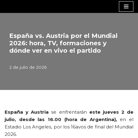
Saltar
al
contenido
España vs. Austria por el Mundial
2026: hora, TV, formaciones y
dónde ver en vivo el partido
2 de julio de 2026
España y Austria
se enfrentarán
este jueves 2 de
julio, desde las 16.00 (hora de Argentina),
en el
Estadio Los Angeles, por los 16avos de final del Mundial
2026.