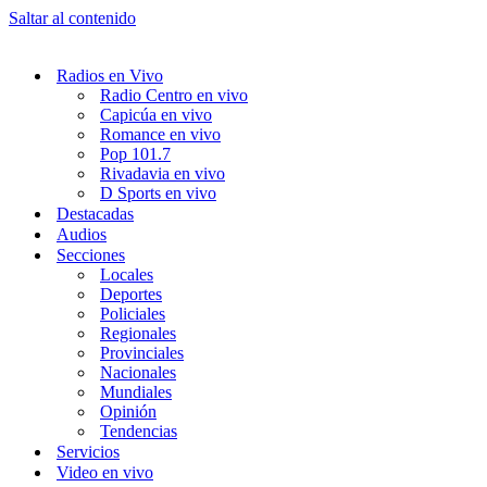
Saltar al contenido
Radios en Vivo
Radio Centro en vivo
Capicúa en vivo
Romance en vivo
Pop 101.7
Rivadavia en vivo
D Sports en vivo
Destacadas
Audios
Secciones
Locales
Deportes
Policiales
Regionales
Provinciales
Nacionales
Mundiales
Opinión
Tendencias
Servicios
Video en vivo