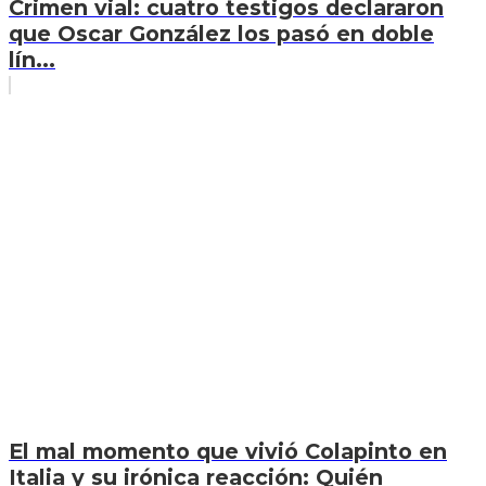
Crimen vial: cuatro testigos declararon
que Oscar González los pasó en doble
lín...
El mal momento que vivió Colapinto en
Italia y su irónica reacción: Quién