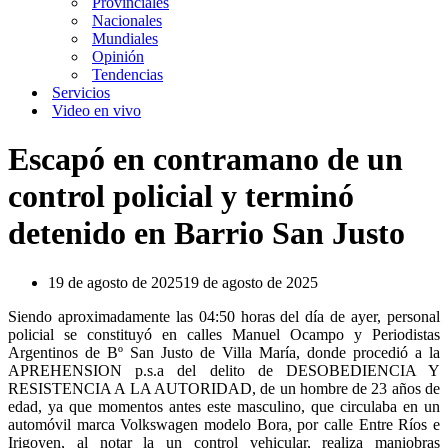
Provinciales
Nacionales
Mundiales
Opinión
Tendencias
Servicios
Video en vivo
Escapó en contramano de un
control policial y terminó
detenido en Barrio San Justo
19 de agosto de 2025
19 de agosto de 2025
Siendo aproximadamente las 04:50 horas del día de ayer, personal
policial se constituyó en calles Manuel Ocampo y Periodistas
Argentinos de Bº San Justo de Villa María, donde procedió a la
APREHENSION p.s.a del delito de DESOBEDIENCIA Y
RESISTENCIA A LA AUTORIDAD, de un hombre de 23 años de
edad, ya que momentos antes este masculino, que circulaba en un
automóvil marca Volkswagen modelo Bora, por calle Entre Ríos e
Irigoyen, al notar la un control vehicular, realiza maniobras