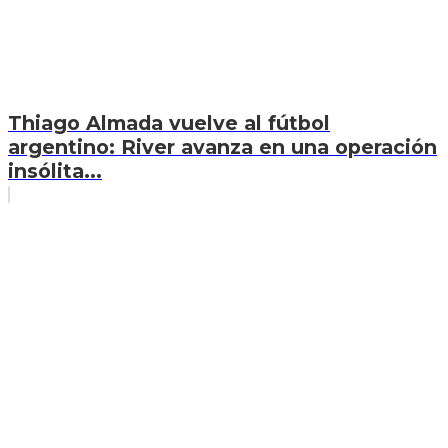
Thiago Almada vuelve al fútbol
argentino: River avanza en una operación
insólita...