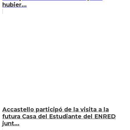
hubier...
Accastello participó de la visita a la
futura Casa del Estudiante del ENRED
junt...