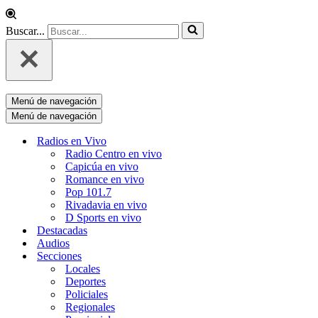
Buscar...
Menú de navegación
Menú de navegación
Radios en Vivo
Radio Centro en vivo
Capicúa en vivo
Romance en vivo
Pop 101.7
Rivadavia en vivo
D Sports en vivo
Destacadas
Audios
Secciones
Locales
Deportes
Policiales
Regionales