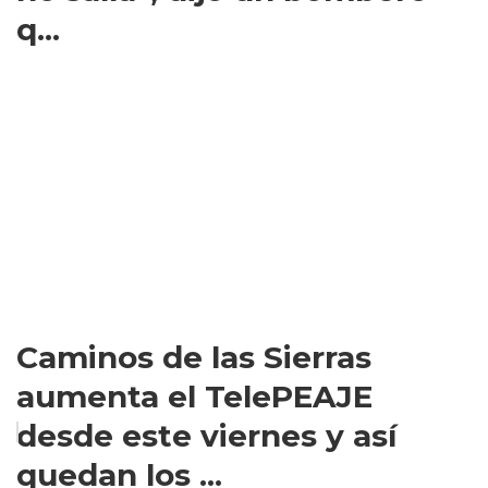
q...
Caminos de las Sierras
aumenta el TelePEAJE
desde este viernes y así
quedan los ...