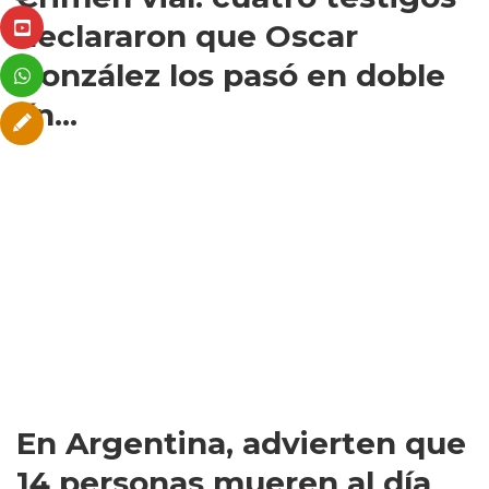
declararon que Oscar
González los pasó en doble
lín...
En Argentina, advierten que
14 personas mueren al día