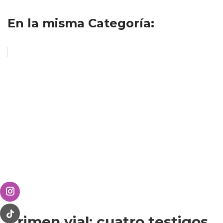
En la misma Categoría:
Crimen vial: cuatro testigos