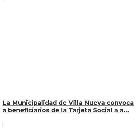
La Municipalidad de Villa Nueva convoca
a beneficiarios de la Tarjeta Social a a...