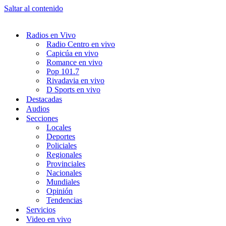
Saltar al contenido
Radios en Vivo
Radio Centro en vivo
Capicúa en vivo
Romance en vivo
Pop 101.7
Rivadavia en vivo
D Sports en vivo
Destacadas
Audios
Secciones
Locales
Deportes
Policiales
Regionales
Provinciales
Nacionales
Mundiales
Opinión
Tendencias
Servicios
Video en vivo