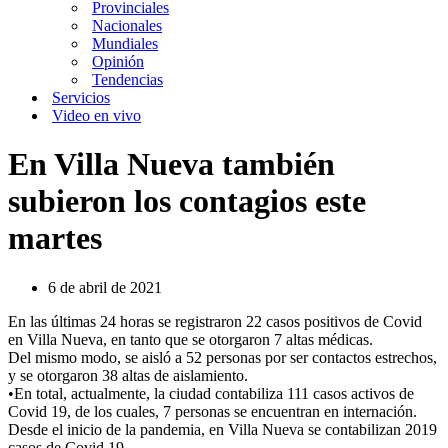
Provinciales
Nacionales
Mundiales
Opinión
Tendencias
Servicios
Video en vivo
En Villa Nueva también
subieron los contagios este
martes
6 de abril de 2021
En las últimas 24 horas se registraron 22 casos positivos de Covid
en Villa Nueva, en tanto que se otorgaron 7 altas médicas.
Del mismo modo, se aisló a 52 personas por ser contactos estrechos,
y se otorgaron 38 altas de aislamiento.
•En total, actualmente, la ciudad contabiliza 111 casos activos de
Covid 19, de los cuales, 7 personas se encuentran en internación.
Desde el inicio de la pandemia, en Villa Nueva se contabilizan 2019
casos de Covid 19.