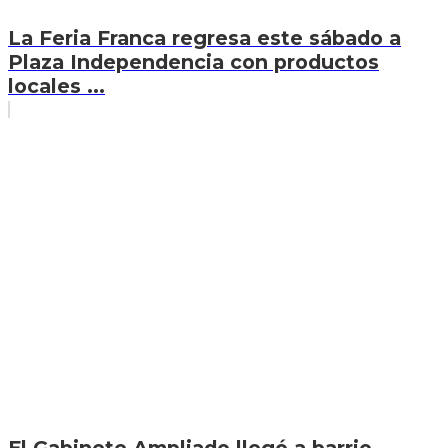
La Feria Franca regresa este sábado a
Plaza Independencia con productos
locales ...
El Gabinete Ampliado llegó a barrio