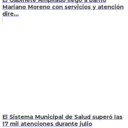
Mariano Moreno con servicios y atención
dire...
El Sistema Municipal de Salud superó las
17 mil atenciones durante julio