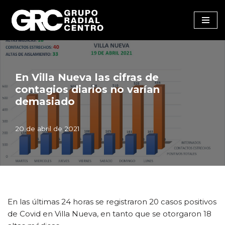
Saltar
al
contenido
En Villa Nueva las cifras de
contagios diarios no varían
demasiado
20 de abril de 2021
En las últimas 24 horas se registraron 20 casos positivos
de Covid en Villa Nueva, en tanto que se otorgaron 18