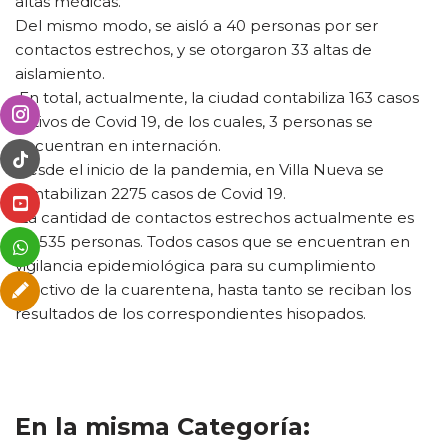
altas médicas.
Del mismo modo, se aisló a 40 personas por ser
contactos estrechos, y se otorgaron 33 altas de
aislamiento.
•En total, actualmente, la ciudad contabiliza 163 casos
activos de Covid 19, de los cuales, 3 personas se
encuentran en internación.
Desde el inicio de la pandemia, en Villa Nueva se
contabilizan 2275 casos de Covid 19.
•La cantidad de contactos estrechos actualmente es
de 535 personas. Todos casos que se encuentran en
vigilancia epidemiológica para su cumplimiento
efectivo de la cuarentena, hasta tanto se reciban los
resultados de los correspondientes hisopados.
En la misma Categoría: