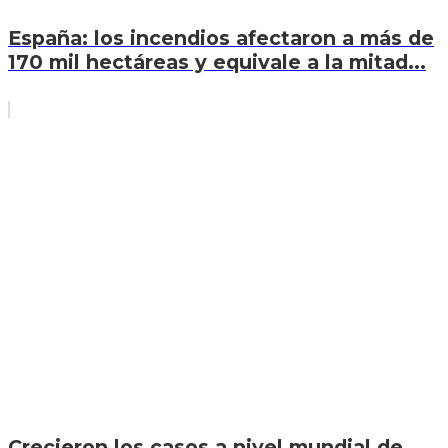
España: los incendios afectaron a más de
170 mil hectáreas y equivale a la mitad...
Crecieron los casos a nivel mundial de