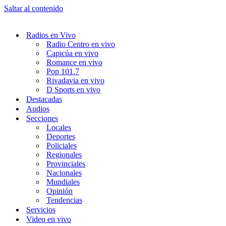
Saltar al contenido
Radios en Vivo
Radio Centro en vivo
Capicúa en vivo
Romance en vivo
Pop 101.7
Rivadavia en vivo
D Sports en vivo
Destacadas
Audios
Secciones
Locales
Deportes
Policiales
Regionales
Provinciales
Nacionales
Mundiales
Opinión
Tendencias
Servicios
Video en vivo