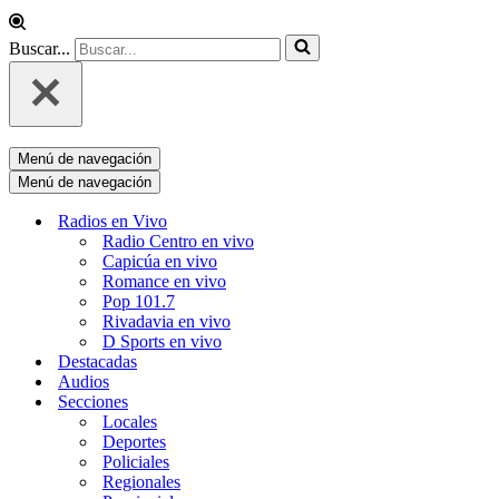
Buscar...
Menú de navegación
Menú de navegación
Radios en Vivo
Radio Centro en vivo
Capicúa en vivo
Romance en vivo
Pop 101.7
Rivadavia en vivo
D Sports en vivo
Destacadas
Audios
Secciones
Locales
Deportes
Policiales
Regionales