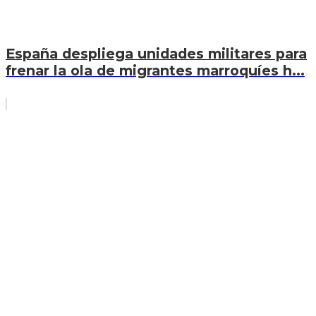
España despliega unidades militares para
frenar la ola de migrantes marroquíes h...