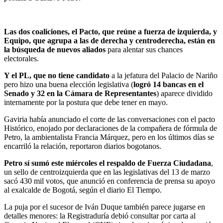
Las dos coaliciones, el Pacto, que reúne a fuerza de izquierda, y
Equipo, que agrupa a las de derecha y centroderecha, están en
la búsqueda de nuevos aliados
para alentar sus chances
electorales.
Y el PL, que no tiene candidato
a la jefatura del Palacio de Nariño
pero hizo una buena elección legislativa (
logró 14 bancas en el
Senado y 32 en la Cámara de Representantes
) aparece dividido
internamente por la postura que debe tener en mayo.
Gaviria había anunciado el corte de las conversaciones con el pacto
Histórico, enojado por declaraciones de la compañera de fórmula de
Petro, la ambientalista Francia Márquez, pero en los últimos días se
encarriló la relación, reportaron diarios bogotanos.
Petro sí sumó este miércoles el respaldo de Fuerza Ciudadana
,
un sello de centroizquierda que en las legislativas del 13 de marzo
sacó 430 mil votos, que anunció en conferencia de prensa su apoyo
al exalcalde de Bogotá, según el diario El Tiempo.
La puja por el sucesor de Iván Duque también parece jugarse en
detalles menores: la Registraduría debió consultar por carta al