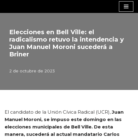
Saltar
al
contenido
Elecciones en Bell Ville: el
radicalismo retuvo la intendencia y
Juan Manuel Moroni sucederá a
Briner
2 de octubre de 2023
El candidato de la Unión Cívica Radical (UCR),
Juan
Manuel Moroni, se impuso este domingo en las
elecciones municipales de Bell Ville. De esta
manera, sucederá al actual mandatario Carlos