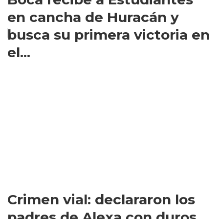
en cancha de Huracán y
busca su primera victoria en
el...
Crimen vial: declararon los
padres de Alexa con duros