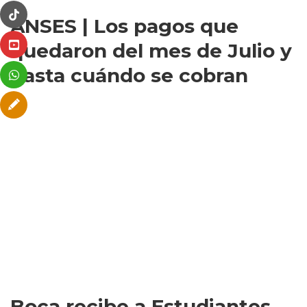
ANSES | Los pagos que
quedaron del mes de Julio y
hasta cuándo se cobran
Boca recibe a Estudiantes