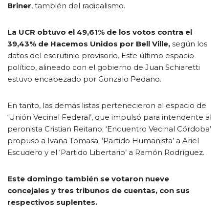
Briner
, también del radicalismo.
La UCR obtuvo el 49,61% de los votos contra el
39,43% de Hacemos Unidos por Bell Ville,
según los
datos del escrutinio provisorio. Este último espacio
político, alineado con el gobierno de Juan Schiaretti
estuvo encabezado por Gonzalo Pedano.
En tanto, las demás listas pertenecieron al espacio de
‘Unión Vecinal Federal’, que impulsó para intendente al
peronista Cristian Reitano; ‘Encuentro Vecinal Córdoba’
propuso a Ivana Tomasa; ‘Partido Humanista’ a Ariel
Escudero y el ‘Partido Libertario’ a Ramón Rodríguez.
Este domingo también se votaron nueve
concejales y tres tribunos de cuentas, con sus
respectivos suplentes.