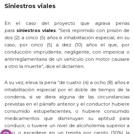
Siniestros viales
En el caso del proyecto que agrava penas
para
siniestros viales
. “Será reprimido con prisión de
dos (2) a cinco (5) años e inhabilitación especial, en su
caso, por cinco (5) a diez (10) años el que, por
conducción imprudente, negligente, con impericia o
antirreglamentaria de un vehículo con motor causare
a otro la muerte”, dice el dictamen.
A su vez, eleva la pena “de cuatro (4) a ocho (8) años e
inhabilitación especial por el doble de tiempo de la
condena, si se diera alguna de las circunstancias
previstas en el párrafo anterior y el conductor hubiere
consumido estupefacientes, o hubiere consumido
medicamentos que disminuyan su aptitud para
conducir, o tuviere un nivel de alcoholemia superior a
cero, o excediere en un treinta por ciento (30%) la