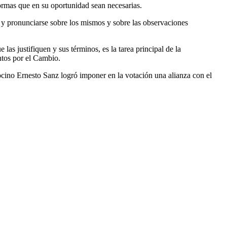
formas que en su oportunidad sean necesarias.
s y pronunciarse sobre los mismos y sobre las observaciones
as justifiquen y sus términos, es la tarea principal de la
ntos por el Cambio.
ocino Ernesto Sanz logró imponer en la votación una alianza con el