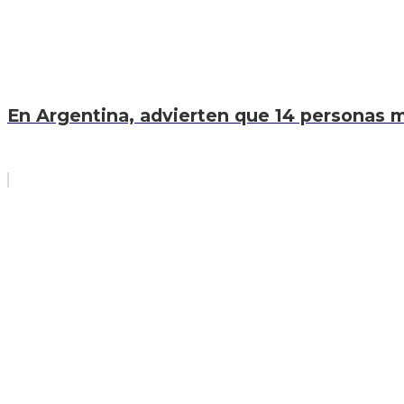
En Argentina, advierten que 14 personas mu