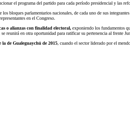
ncionar el programa del partido para cada período presidencial y las re
e los bloques parlamentarios nacionales, de cada uno de sus integrante
 representantes en el Congreso.
as o alianzas con finalidad electoral,
exponiendo los fundamentos que l
 reunirá en otra oportunidad para ratificar su pertenencia al frente Ju
ue la de Gualeguaychú de 2015
, cuando el sector liderado por el mend