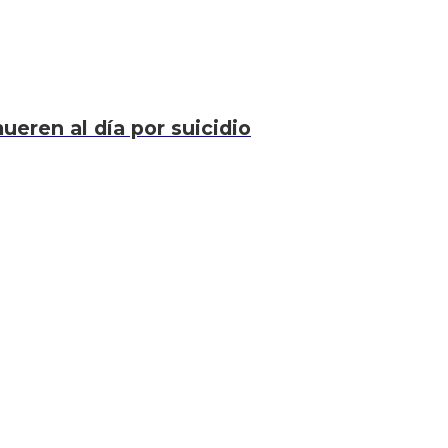
eren al día por suicidio