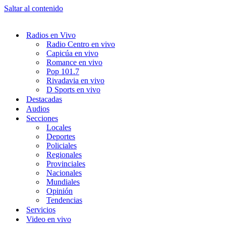
Saltar al contenido
Radios en Vivo
Radio Centro en vivo
Capicúa en vivo
Romance en vivo
Pop 101.7
Rivadavia en vivo
D Sports en vivo
Destacadas
Audios
Secciones
Locales
Deportes
Policiales
Regionales
Provinciales
Nacionales
Mundiales
Opinión
Tendencias
Servicios
Video en vivo