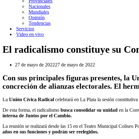
Provinciales
Nacionales
Mundiales
Opinión
Tendencias
Servicios
Video en vivo
El radicalismo constituye su C
27 de mayo de 2022
27 de mayo de 2022
Con sus principales figuras presentes, la 
concreción de alianzas electorales. El he
La
Unión Cívica Radical
celebrará en La Plata la sesión constitutiv
De esta forma, el radicalismo
busca consolidar su unidad
en la Conv
interna de Juntos por el Cambio.
La reunión se realizará desde las 15 en el Teatro Municipal Coliseo 
años en sus funciones y podrán ser reelegidos.