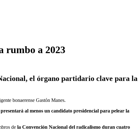
ra rumbo a 2023
acional, el órgano partidario clave para la
rigente bonaerense Gastón Manes.
presentará al menos un candidato presidencial para pelear la
mbros de
la Convención Nacional del radicalismo duran cuatro