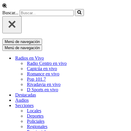
Buscar...
Menú de navegación
Menú de navegación
Radios en Vivo
Radio Centro en vivo
Capicúa en vivo
Romance en vivo
Pop 101.7
Rivadavia en vivo
D Sports en vivo
Destacadas
Audios
Secciones
Locales
Deportes
Policiales
Regionales