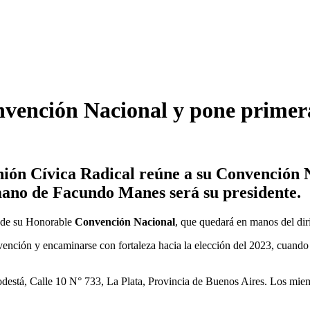
onvención Nacional y pone prime
Unión Cívica Radical reúne a su Convención N
rmano de Facundo Manes será su presidente.
a de su Honorable
Convención Nacional
, que quedará en manos del di
ención y encaminarse con fortaleza hacia la elección del 2023, cuando
Podestá, Calle 10 N° 733, La Plata, Provincia de Buenos Aires. Los mie