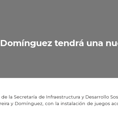
 Domínguez tendrá una nue
s de la Secretaría de Infraestructura y Desarrollo S
ereira y Domínguez, con la instalación de juegos 