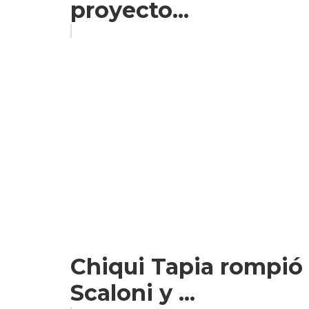
proyecto...
Chiqui Tapia rompió e
Scaloni y ...