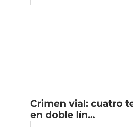
Crimen vial: cuatro 
en doble lín...