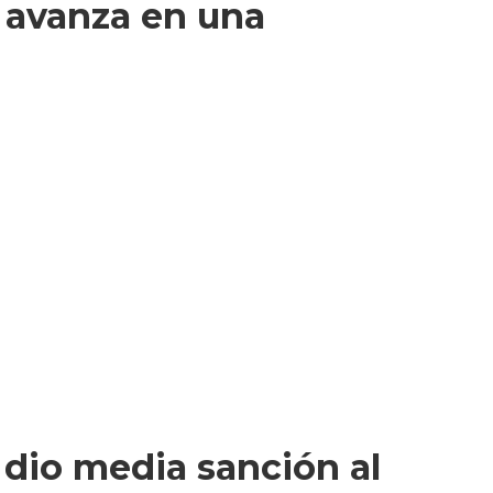
r avanza en una
e dio media sanción al