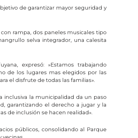
objetivo de garantizar mayor seguridad y
o con rampa, dos paneles musicales tipo
ngrullo selva integrador, una calesita
 Fuyana, expresó: »Estamos trabajando
no de los lugares mas elegidos por las
ra el disfrute de todas las familias».
aza inclusiva la municipalidad da un paso
d, garantizando el derecho a jugar y la
as de inclusión se hacen realidad».
acios públicos, consolidando al Parque
 vecinas.