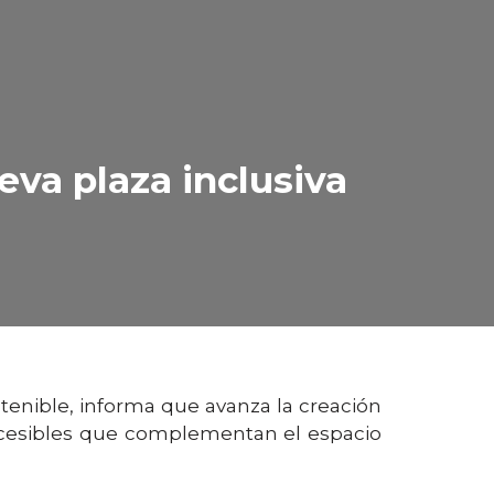
va plaza inclusiva
ostenible, informa que avanza la creación
accesibles que complementan el espacio