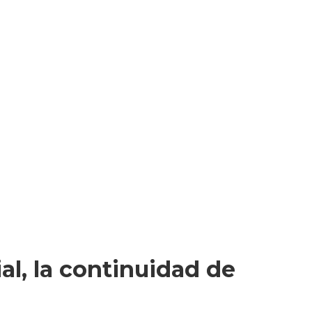
al, la continuidad de