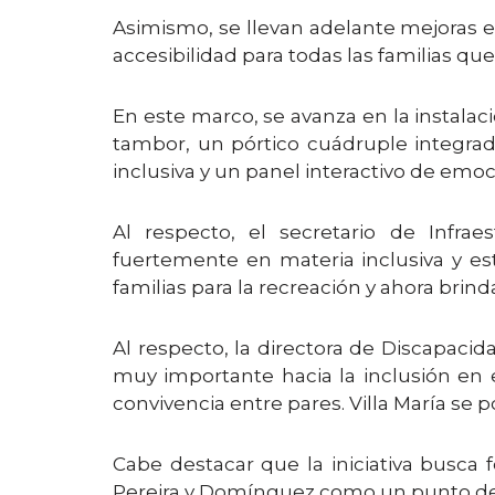
Asimismo, se llevan adelante mejoras en
accesibilidad para todas las familias que
En este marco, se avanza en la instala
tambor, un pórtico cuádruple integrad
inclusiva y un panel interactivo de emoc
Al respecto, el secretario de Infrae
fuertemente en materia inclusiva y es
familias para la recreación y ahora brind
Al respecto, la directora de Discapacida
muy importante hacia la inclusión en e
convivencia entre pares. Villa María se 
Cabe destacar que la iniciativa busca
Pereira y Domínguez como un punto de e