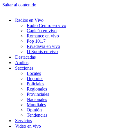
Saltar al contenido
Radios en Vivo
Radio Centro en vivo
Capicúa en vivo
Romance en vivo
Pop 101.7
Rivadavia en vivo
D Sports en vivo
Destacadas
Audios
Secciones
Locales
Deportes
Policiales
Regionales
Provinciales
Nacionales
Mundiales
Opinión
Tendencias
Servicios
Video en vivo