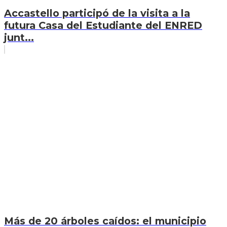
Accastello participó de la visita a la
futura Casa del Estudiante del ENRED
junt...
Más de 20 árboles caídos: el municipio