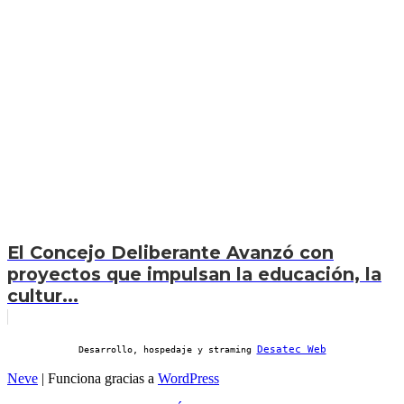
El Concejo Deliberante Avanzó con
proyectos que impulsan la educación, la
cultur...
Desatec Web
Desarrollo, hospedaje y straming
Neve
| Funciona gracias a
WordPress