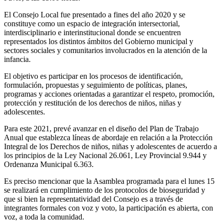
El Consejo Local fue presentado a fines del año 2020 y se
constituye como un espacio de integración intersectorial,
interdisciplinario e interinstitucional donde se encuentren
representados los distintos ámbitos del Gobierno municipal y
sectores sociales y comunitarios involucrados en la atención de la
infancia.
El objetivo es participar en los procesos de identificación,
formulación, propuestas y seguimiento de políticas, planes,
programas y acciones orientadas a garantizar el respeto, promoción,
protección y restitución de los derechos de niños, niñas y
adolescentes.
Para este 2021, prevé avanzar en el diseño del Plan de Trabajo
Anual que establezca líneas de abordaje en relación a la Protección
Integral de los Derechos de niños, niñas y adolescentes de acuerdo a
los principios de la Ley Nacional 26.061, Ley Provincial 9.944 y
Ordenanza Municipal 6.363.
Es preciso mencionar que la Asamblea programada para el lunes 15
se realizará en cumplimiento de los protocolos de bioseguridad y
que si bien la representatividad del Consejo es a través de
integrantes formales con voz y voto, la participación es abierta, con
voz, a toda la comunidad.