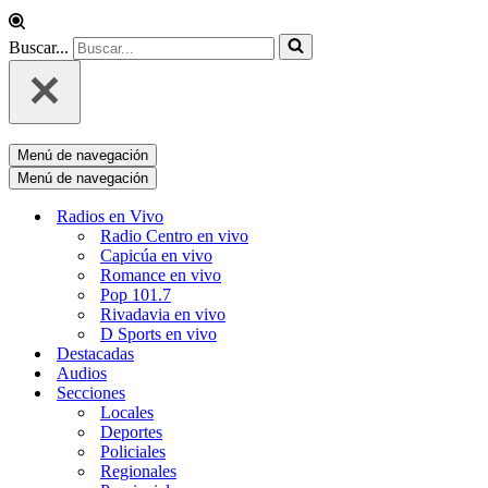
Buscar...
Menú de navegación
Menú de navegación
Radios en Vivo
Radio Centro en vivo
Capicúa en vivo
Romance en vivo
Pop 101.7
Rivadavia en vivo
D Sports en vivo
Destacadas
Audios
Secciones
Locales
Deportes
Policiales
Regionales