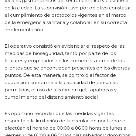
locales gastronómicos del sector céntrico y costanera
de la ciudad. La supervisión tuvo por objetivo constatar
el cumplimiento de protocolos vigentes en el marco
de la emergencia sanitaria y colaborar en su correcta
implementación.
El operativo consistió en evidenciar el respeto de las
medidas de bioseguridad, tanto por parte de los
titulares y empleados de los comercios como de los
clientes que se encontraban presentes en los diversos
puntos. De esta manera, se controló el factor de
ocupación conforme a la capacidad de personas
permitidas, el uso de alcohol en gel, tapabocas y
cumplimiento del distanciamiento social.
Es oportuno recordar que las medidas vigentes
respecto a la limitación de la circulación nocturna se
efectúan el horario de 00:00 a 06:00 horas de lunes a
viernes, y de 01:00 a 06:00 los días sábados y domingos.