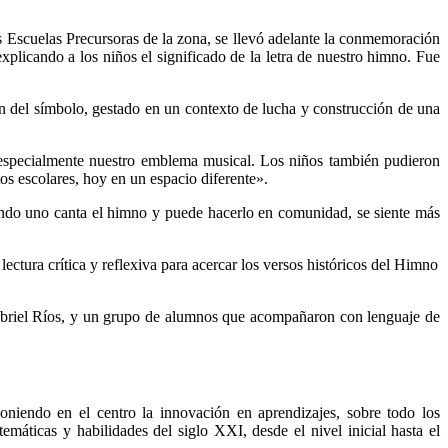
as Escuelas Precursoras de la zona, se llevó adelante la conmemoración
plicando a los niños el significado de la letra de nuestro himno. Fue
 del símbolo, gestado en un contexto de lucha y construcción de una
oy especialmente nuestro emblema musical. Los niños también pudieron
os escolares, hoy en un espacio diferente».
uando uno canta el himno y puede hacerlo en comunidad, se siente más
lectura crítica y reflexiva para acercar los versos históricos del Himno
 Gabriel Ríos, y un grupo de alumnos que acompañaron con lenguaje de
niendo en el centro la innovación en aprendizajes, sobre todo los
emáticas y habilidades del siglo XXI, desde el nivel inicial hasta el