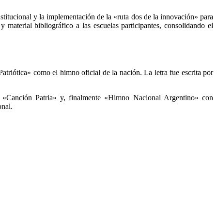
nstitucional y la implementación de la «ruta dos de la innovación» para
material bibliográfico a las escuelas participantes, consolidando el
iótica» como el himno oficial de la nación. La letra fue escrita por
 «Canción Patria» y, finalmente «Himno Nacional Argentino» con
onal.