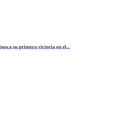
usca su primera victoria en el...