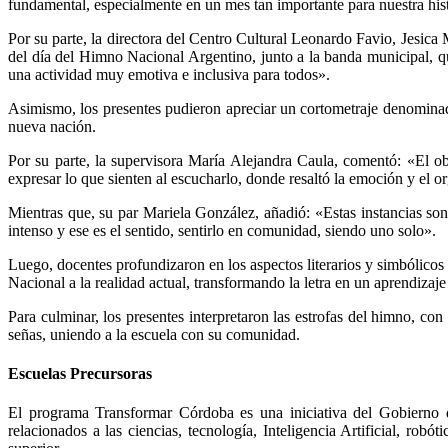
fundamental, especialmente en un mes tan importante para nuestra his
Por su parte, la directora del Centro Cultural Leonardo Favio, Jesica
del día del Himno Nacional Argentino, junto a la banda municipal, qu
una actividad muy emotiva e inclusiva para todos».
Asimismo, los presentes pudieron apreciar un cortometraje denomina
nueva nación.
Por su parte, la supervisora María Alejandra Caula, comentó: «El ob
expresar lo que sienten al escucharlo, donde resaltó la emoción y el 
Mientras que, su par Mariela González, añadió: «Estas instancias so
intenso y ese es el sentido, sentirlo en comunidad, siendo uno solo».
Luego, docentes profundizaron en los aspectos literarios y simbólicos d
Nacional a la realidad actual, transformando la letra en un aprendizaje
Para culminar, los presentes interpretaron las estrofas del himno, 
señas, uniendo a la escuela con su comunidad.
Escuelas Precursoras
El programa Transformar Córdoba es una iniciativa del Gobierno d
relacionados a las ciencias, tecnología, Inteligencia Artificial, ro