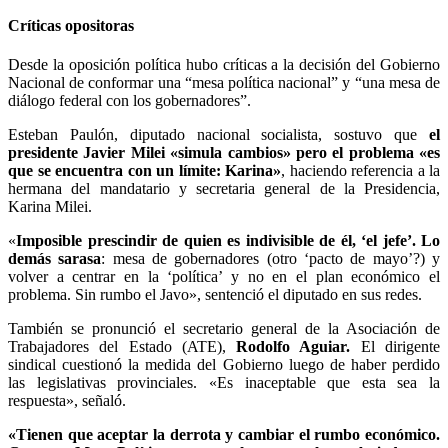
Críticas opositoras
Desde la oposición política hubo críticas a la decisión del Gobierno
Nacional de conformar una “mesa política nacional” y “una mesa de
diálogo federal con los gobernadores”.
Esteban Paulón, diputado nacional socialista, sostuvo que
el
presidente Javier Milei «simula cambios» pero el problema «es
que se encuentra con un límite: Karina»
, haciendo referencia a la
hermana del mandatario y secretaria general de la Presidencia,
Karina Milei.
«
Imposible prescindir de quien es indivisible de él, ‘el jefe’. Lo
demás sarasa
: mesa de gobernadores (otro ‘pacto de mayo’?) y
volver a centrar en la ‘política’ y no en el plan económico el
problema. Sin rumbo el Javo», sentenció el diputado en sus redes.
También se pronunció el secretario general de la Asociación de
Trabajadores del Estado (ATE),
Rodolfo Aguiar.
El dirigente
sindical cuestionó la medida del Gobierno luego de haber perdido
las legislativas provinciales. «Es inaceptable que esta sea la
respuesta», señaló.
«Tienen que aceptar la derrota y cambiar el rumbo económico.