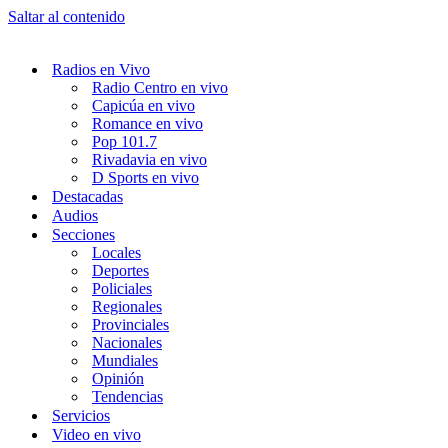
Saltar al contenido
Radios en Vivo
Radio Centro en vivo
Capicúa en vivo
Romance en vivo
Pop 101.7
Rivadavia en vivo
D Sports en vivo
Destacadas
Audios
Secciones
Locales
Deportes
Policiales
Regionales
Provinciales
Nacionales
Mundiales
Opinión
Tendencias
Servicios
Video en vivo