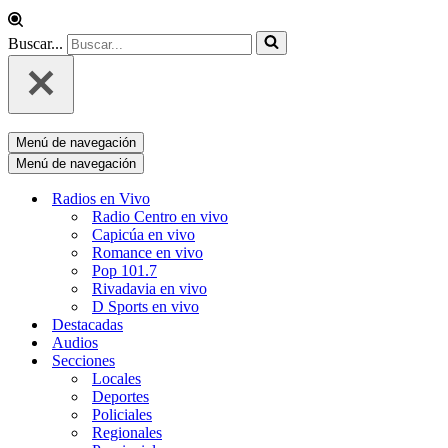
Buscar...
Menú de navegación
Menú de navegación
Radios en Vivo
Radio Centro en vivo
Capicúa en vivo
Romance en vivo
Pop 101.7
Rivadavia en vivo
D Sports en vivo
Destacadas
Audios
Secciones
Locales
Deportes
Policiales
Regionales