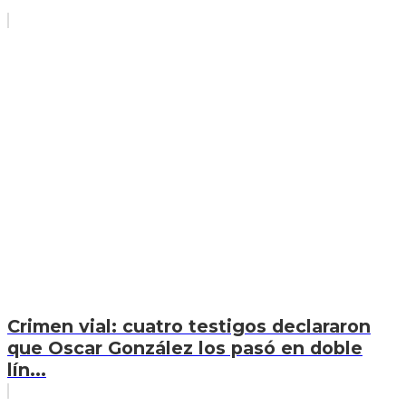
Crimen vial: cuatro testigos declararon
que Oscar González los pasó en doble
lín...