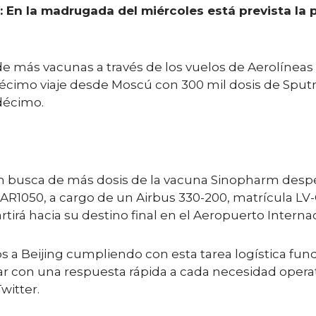
 En la madrugada del miércoles está prevista la p
 de más vacunas a través de los vuelos de Aerolíne
 décimo viaje desde Moscú con 300 mil dosis de Sput
ndécimo.
n busca de más dosis de la vacuna Sinopharm despe
AR1050, a cargo de un Airbus 330-200, matrícula LV-G
irá hacia su destino final en el Aeropuerto Internac
 a Beijing cumpliendo con esta tarea logística fun
 con una respuesta rápida a cada necesidad operati
witter.