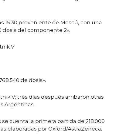
las 15.30 proveniente de Moscú, con una
0 dosis del componente 2».
tnik V
768.540 de dosis».
tnik V; tres días después arribaron otras
s Argentinas.
s se cuenta la primera partida de 218.000
as elaboradas por Oxford/AstraZeneca.