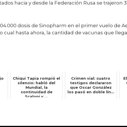
tados hacia y desde la Federación Rusa se trajeron 
4.000 dosis de Sinopharm en el primer vuelo de Ae
o cual hasta ahora, la cantidad de vacunas que llega
jo
Chiqui Tapia rompió el
Crimen vial: cuatro
E
silencio: habló del
testigos declararon
Mundial, la
que Oscar González
continuidad de
los pasó en doble lín...
Scaloni y ...