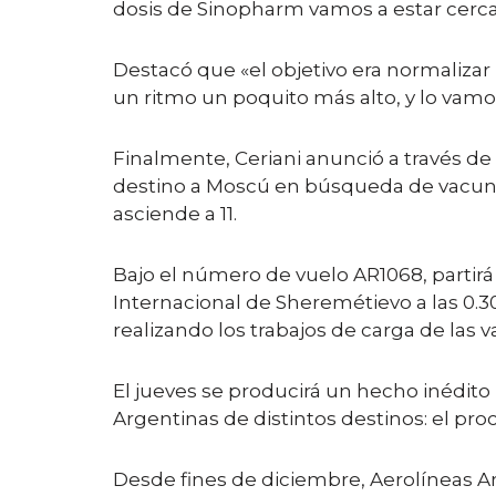
dosis de Sinopharm vamos a estar cerca 
Destacó que «el objetivo era normalizar
un ritmo un poquito más alto, y lo vam
Finalmente, Ceriani anunció a través d
destino a Moscú en búsqueda de vacunas 
asciende a 11.
Bajo el número de vuelo AR1068, partirá
Internacional de Sheremétievo a las 0.30,
realizando los trabajos de carga de las va
El jueves se producirá un hecho inédito
Argentinas de distintos destinos: el pro
Desde fines de diciembre, Aerolíneas Ar