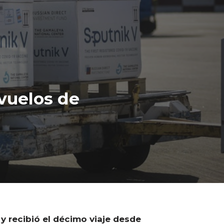
 vuelos de
y recibió el décimo viaje desde