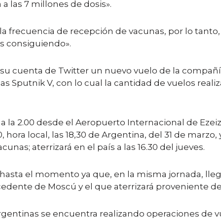
a las 7 millones de dosis».
 la frecuencia de recepción de vacunas, por lo tan
os consiguiendo».
e su cuenta de Twitter un nuevo vuelo de la compañ
Sputnik V, con lo cual la cantidad de vuelos realiza
 a la 2.00 desde el Aeropuerto Internacional de Ezei
 hora local, las 18,30 de Argentina, del 31 de marzo, 
cunas; aterrizará en el país a las 16.30 del jueves.
 hasta el momento ya que, en la misma jornada, lle
cedente de Moscú y el que aterrizará proveniente de 
gentinas se encuentra realizando operaciones de vue