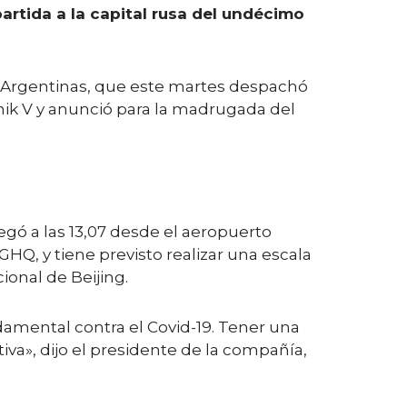
artida a la capital rusa del undécimo
as Argentinas, que este martes despachó
nik V y anunció para la madrugada del
gó a las 13,07 desde el aeropuerto
HQ, y tiene previsto realizar una escala
ional de Beijing.
damental contra el Covid-19. Tener una
va», dijo el presidente de la compañía,