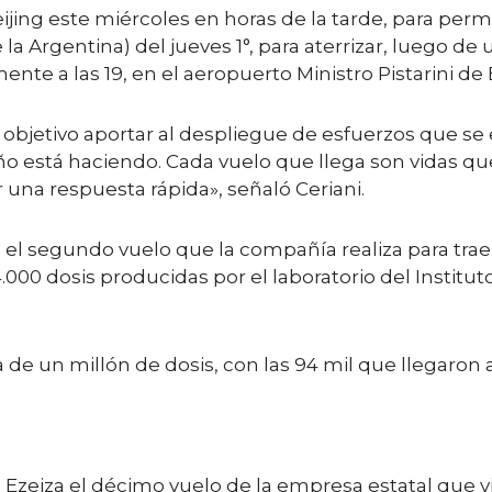
eijing este miércoles en horas de la tarde, para perm
e la Argentina) del jueves 1°, para aterrizar, luego d
e a las 19, en el aeropuerto Ministro Pistarini de 
objetivo aportar al despliegue de esfuerzos que se 
 está haciendo. Cada vuelo que llega son vidas qu
 una respuesta rápida», señaló Ceriani.
s el segundo vuelo que la compañía realiza para tra
4.000 dosis producidas por el laboratorio del Institut
de un millón de dosis, con las 94 mil que llegaron
ó a Ezeiza el décimo vuelo de la empresa estatal qu