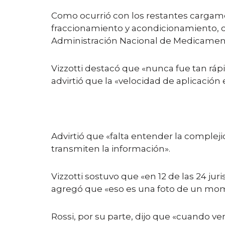
Como ocurrió con los restantes cargame
fraccionamiento y acondicionamiento, com
Administración Nacional de Medicament
Vizzotti destacó que «nunca fue tan rápi
advirtió que la «velocidad de aplicació
Advirtió que «falta entender la complej
transmiten la información».
Vizzotti sostuvo que «en 12 de las 24 ju
agregó que «eso es una foto de un mom
Rossi, por su parte, dijo que «cuando ve