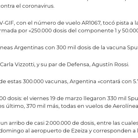
ontra el coronavirus.
V-GIF, con el número de vuelo AR1067, tocó pista a 
rmada por «250.000 dosis del componente 1 y 50.00
íneas Argentinas con 300 mil dosis de la vacuna Spu
Carla Vizzotti, y su par de Defensa, Agustín Rossi.
de estas 300.000 vacunas, Argentina «contará con 5.
00 dosis: el viernes 19 de marzo llegaron 330 mil Spu
s último, 370 mil más, todas en vuelos de Aerolínea
un arribo de casi 2.000.000 de dosis, entre las cuale
domingo al aeropuerto de Ezeiza y corresponden a l