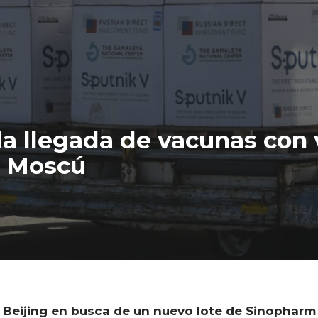
 la llegada de vacunas con
y Moscú
 Beijing en busca de un nuevo lote de Sinopharm 