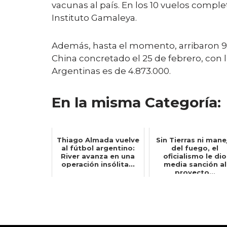
vacunas al país. En los 10 vuelos comple
Instituto Gamaleya.
Además, hasta el momento, arribaron 90
China concretado el 25 de febrero, con l
Argentinas es de 4.873.000.
En la misma Categoría:
Thiago Almada vuelve
Sin Tierras ni mane
al fútbol argentino:
del fuego, el
River avanza en una
oficialismo le dio
operación insólita...
media sanción al
proyecto...