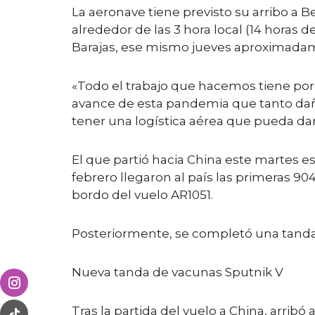
La aeronave tiene previsto su arribo a B
alrededor de las 3 hora local (14 horas d
Barajas, ese mismo jueves aproximadament
«Todo el trabajo que hacemos tiene por 
avance de esta pandemia que tanto daño
tener una logística aérea que pueda dar
El que partió hacia China este martes e
febrero llegaron al país las primeras 90
bordo del vuelo AR1051.
Posteriormente, se completó una tanda 
Nueva tanda de vacunas Sputnik V
Tras la partida del vuelo a China, arrib