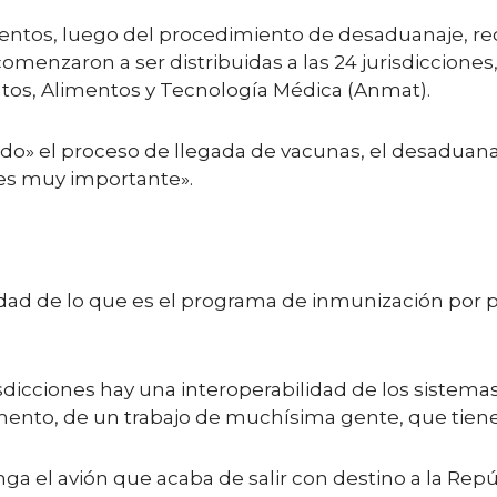
ntos, luego del procedimiento de desaduanaje, rec
enzaron a ser distribuidas a las 24 jurisdicciones, 
os, Alimentos y Tecnología Médica (Anmat).
do» el proceso de llegada de vacunas, el desaduanaje 
n es muy importante».
idad de lo que es el programa de inmunización por p
risdicciones hay una interoperabilidad de los sistem
ento, de un trabajo de muchísima gente, que tien
nga el avión que acaba de salir con destino a la Rep