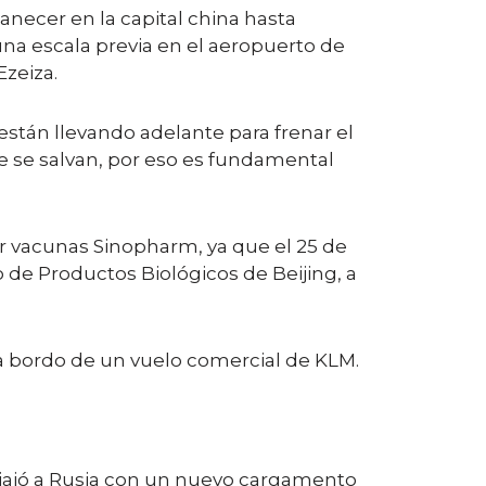
anecer en la capital china hasta
e una escala previa en el aeropuerto de
Ezeiza.
están llevando adelante para frenar el
e se salvan, por eso es fundamental
er vacunas Sinopharm, ya que el 25 de
o de Productos Biológicos de Beijing, a
 a bordo de un vuelo comercial de KLM.
e viajó a Rusia con un nuevo cargamento