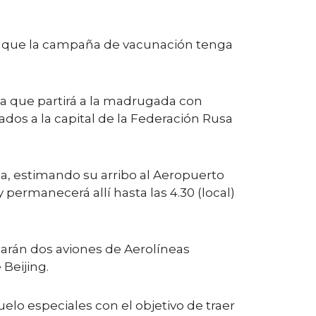
to, que la campaña de vacunación tenga
ía que partirá a la madrugada con
dos a la capital de la Federación Rusa
za, estimando su arribo al Aeropuerto
y permanecerá allí hasta las 4.30 (local)
garán dos aviones de Aerolíneas
Beijing.
lo especiales con el objetivo de traer