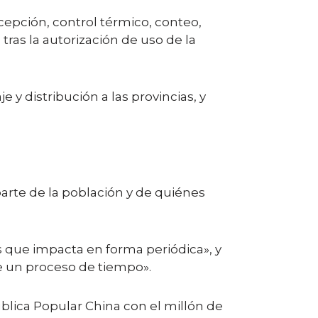
epción, control térmico, conteo,
tras la autorización de uso de la
y distribución a las provincias, y
arte de la población y de quiénes
as que impacta en forma periódica», y
e un proceso de tiempo».
ública Popular China con el millón de