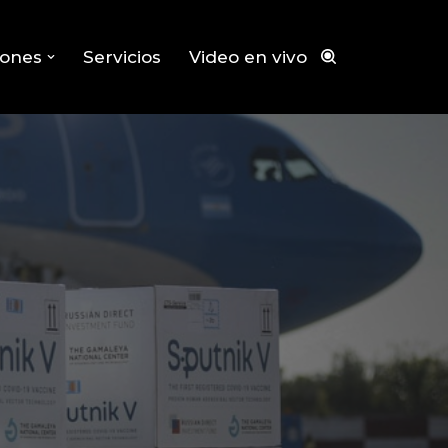
iones
Servicios
Video en vivo