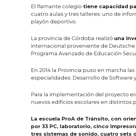
El flamante colegio
tiene capacidad par
cuatro aulas y tres talleres: uno de info
playón deportivo.
La provincia de Córdoba realizó
una inv
internacional proveniente de Deutsche B
Programa Avanzado de Educación Secunda
En 2014 la Provincia puso en marcha la
especialidades: Desarrollo de Software 
Para la implementación del proyecto era
nuevos edificios escolares en distintos p
La escuela ProA de Tránsito, con ori
por 33 PC, laboratorio, cinco impresor
tres sistemas de sonido, cuatro sets 