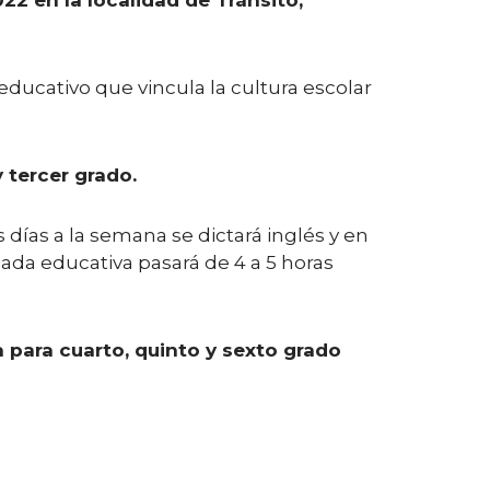
022 en la localidad de Tránsito,
educativo que vincula la cultura escolar
 tercer grado.
 días a la semana se dictará inglés y en
nada educativa pasará de 4 a 5 horas
 para cuarto, quinto y sexto grado