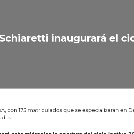
chiaretti inaugurará el cic
oA, con 175 matriculados que se especializarán en De
ados.