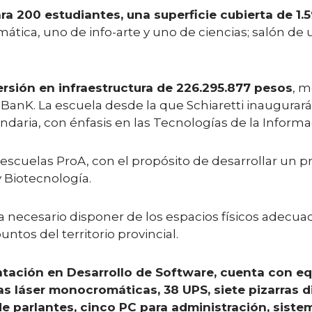
a 200 estudiantes, una superficie cubierta de 1
rmática, uno de info-arte y uno de ciencias; salón de
ersión en infraestructura de 226.295.877 pesos
, m
anK. La escuela desde la que Schiaretti inaugurará e
ria, con énfasis en las Tecnologías de la Informac
s escuelas ProA, con el propósito de desarrollar un
y Biotecnología.
 necesario disponer de los espacios físicos adecua
untos del territorio provincial.
entación en Desarrollo de Software, cuenta con
as láser monocromáticas, 38 UPS, siete pizarras d
de parlantes, cinco PC para administración, siste