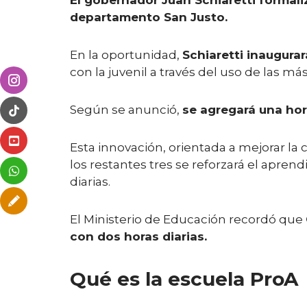
El gobernador Juan Schiaretti formaliz
departamento San Justo.
En la oportunidad,
Schiaretti inaugurar
con la juvenil a través del uso de las m
Según se anunció,
se agregará una hora
Esta innovación, orientada a mejorar la 
los restantes tres se reforzará el apre
diarias.
El Ministerio de Educación recordó que
con dos horas diarias.
Qué es la escuela ProA