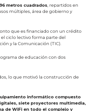
.596 metros cuadrados
, repartidos en
 usos múltiples, área de gobierno y
onto que es financiado con un crédito
l ciclo lectivo forma parte del
ión y la Comunicación (TIC).
 programa de educación con dos
dos, lo que motivó la construcción de
 equipamiento informático compuesto
igitales, siete proyectores multimedia,
ma de WiFi en todo el complejo y