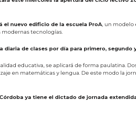
ará este miércoles la apertura del ciclo lectivo 2
á el nuevo edificio de la escuela ProA
, un modelo 
ás modernas tecnologías.
 diaria de clases por día para primero, segundo y
calidad educativa, se aplicará de forma paulatina. Dos
ndizaje en matemáticas y lengua. De este modo la jor
Córdoba ya tiene el dictado de jornada extendida