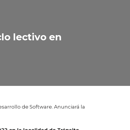
lo lectivo en
sarrollo de Software. Anunciará la