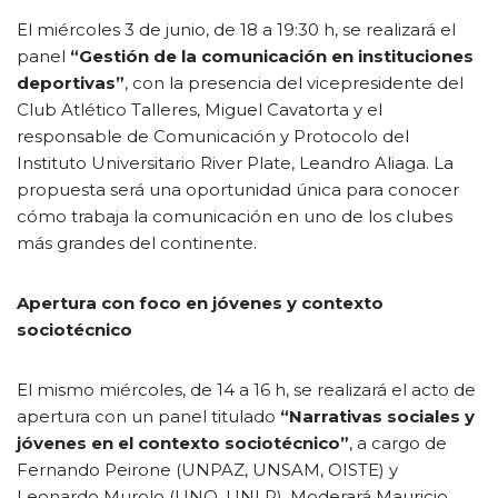
El miércoles 3 de junio, de 18 a 19:30 h, se realizará el
panel
“Gestión de la comunicación en instituciones
deportivas”
, con la presencia del vicepresidente del
Club Atlético Talleres, Miguel Cavatorta y el
responsable de Comunicación y Protocolo del
Instituto Universitario River Plate, Leandro Aliaga. La
propuesta s
erá una oportunidad única para conocer
cómo trabaja la comunicación en uno de los clubes
más grandes del continente.
Apertura con foco en jóvenes y contexto
sociotécnico
El mismo miércoles, de 14 a 16 h, se realizará el acto de
apertura con un panel titulado
“Narrativas sociales y
jóvenes en el contexto sociotécnico”
, a cargo de
Fernando Peirone (UNPAZ, UNSAM, OISTE) y
Leonardo Murolo (UNQ, UNLP). Moderará Mauricio