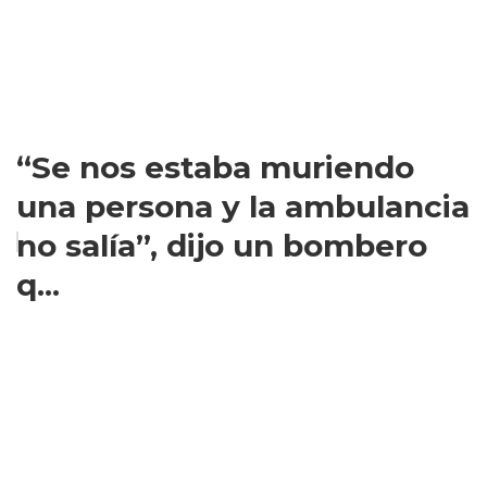
“Se nos estaba muriendo
una persona y la ambulancia
no salía”, dijo un bombero
q...