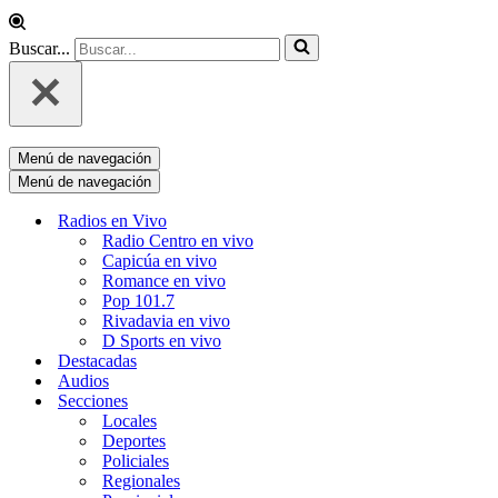
Buscar...
Menú de navegación
Menú de navegación
Radios en Vivo
Radio Centro en vivo
Capicúa en vivo
Romance en vivo
Pop 101.7
Rivadavia en vivo
D Sports en vivo
Destacadas
Audios
Secciones
Locales
Deportes
Policiales
Regionales