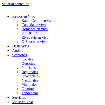
Saltar al contenido
Radios en Vivo
Radio Centro en vivo
Capicúa en vivo
Romance en vivo
Pop 101.7
Rivadavia en vivo
D Sports en vivo
Destacadas
Audios
Secciones
Locales
Deportes
Policiales
Regionales
Provinciales
Nacionales
Mundiales
Opinión
Tendencias
Servicios
Video en vivo