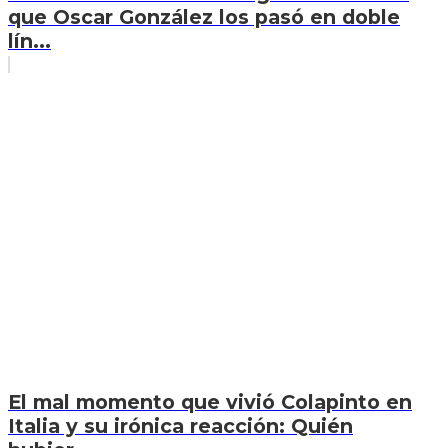
que Oscar González los pasó en doble
lín...
El mal momento que vivió Colapinto en
Italia y su irónica reacción: Quién