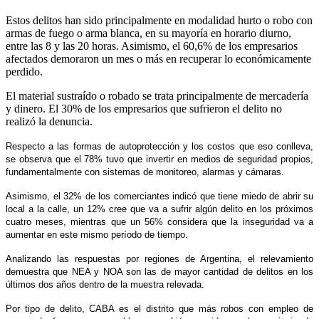
Estos delitos han sido principalmente en modalidad hurto o robo con
armas de fuego o arma blanca, en su mayoría en horario diurno,
entre las 8 y las 20 horas. Asimismo, el 60,6% de los empresarios
afectados demoraron un mes o más en recuperar lo económicamente
perdido.
El material sustraído o robado se trata principalmente de mercadería
y dinero. El 30% de los empresarios que sufrieron el delito no
realizó la denuncia.
Respecto a las formas de autoprotección y los costos que eso conlleva,
se observa que el 78% tuvo que invertir en medios de seguridad propios,
fundamentalmente con sistemas de monitoreo, alarmas y cámaras.
Asimismo, el 32% de los comerciantes indicó que tiene miedo de abrir su
local a la calle, un 12% cree que va a sufrir algún delito en los próximos
cuatro meses, mientras que un 56% considera que la inseguridad va a
aumentar en este mismo período de tiempo.
Analizando las respuestas por regiones de Argentina, el relevamiento
demuestra que NEA y NOA son las de mayor cantidad de delitos en los
últimos dos años dentro de la muestra relevada.
Por tipo de delito, CABA es el distrito que más robos con empleo de