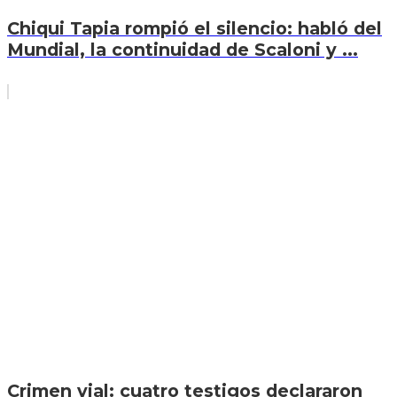
Chiqui Tapia rompió el silencio: habló del
Mundial, la continuidad de Scaloni y ...
Crimen vial: cuatro testigos declararon