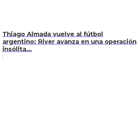
Thiago Almada vuelve al fútbol
argentino: River avanza en una operación
insólita...