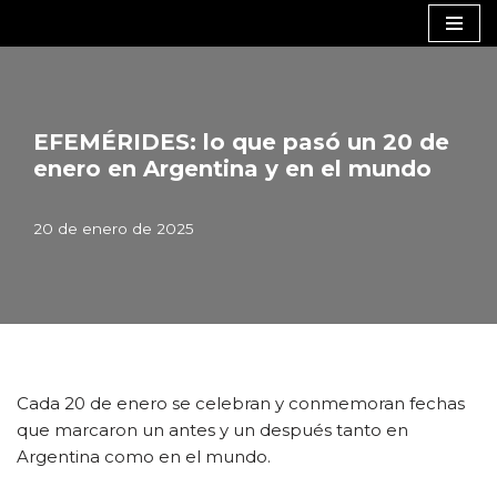
Saltar
al
contenido
EFEMÉRIDES: lo que pasó un 20 de
enero en Argentina y en el mundo
20 de enero de 2025
Cada 20 de enero se celebran y conmemoran fechas
que marcaron un antes y un después tanto en
Argentina como en el mundo.