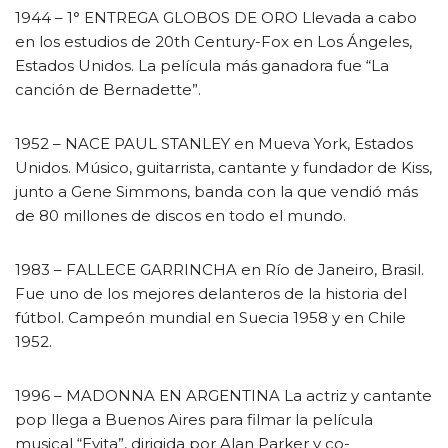
1944 – 1° ENTREGA GLOBOS DE ORO Llevada a cabo
en los estudios de 20th Century-Fox en Los Ángeles,
Estados Unidos. La película más ganadora fue “La
canción de Bernadette”.
1952 – NACE PAUL STANLEY en Mueva York, Estados
Unidos. Músico, guitarrista, cantante y fundador de Kiss,
junto a Gene Simmons, banda con la que vendió más
de 80 millones de discos en todo el mundo.
1983 – FALLECE GARRINCHA en Río de Janeiro, Brasil.
Fue uno de los mejores delanteros de la historia del
fútbol. Campeón mundial en Suecia 1958 y en Chile
1952.
1996 – MADONNA EN ARGENTINA La actriz y cantante
pop llega a Buenos Aires para filmar la película
musical “Evita”, dirigida por Alan Parker y co-