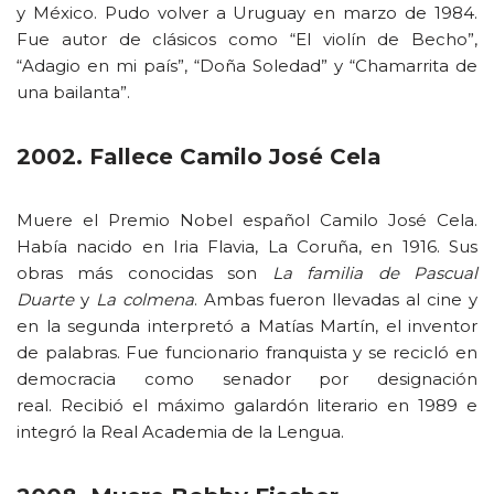
y México. Pudo volver a Uruguay en marzo de 1984.
Fue autor de clásicos como “El violín de Becho”,
“Adagio en mi país”, “Doña Soledad” y “Chamarrita de
una bailanta”.
2002. Fallece Camilo José Cela
Muere el Premio Nobel español Camilo José Cela.
Había nacido en Iria Flavia, La Coruña, en 1916. Sus
obras más conocidas son
La familia de Pascual
Duarte
y
La colmena
. Ambas fueron llevadas al cine y
en la segunda interpretó a Matías Martín, el inventor
de palabras. Fue funcionario franquista y se recicló en
democracia como senador por designación
real. Recibió el máximo galardón literario en 1989 e
integró la Real Academia de la Lengua.