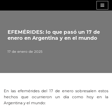
Saltar
al
contenido
EFEMÉRIDES: lo que pasó un 17 de
enero en Argentina y en el mundo
17 de enero de 2025
En las efemérides del 17 de enero sobresalen estos
hechos que ocurrieron un día como hoy en la
Argentina y el mundo: