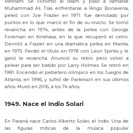
Vietnam. Se convirtió al Islam y pasó a llamarse
Muhammad Ali. Tras enfrentarse a Ringo Bonavena,
peleó con Joe Frazier en 1971: fue derrotado por
puntos en lo que marcó el fin de su invicto. Se tomó
revancha en 1974, antes de la pelea con George
Foreman en Kinshasa, en la que recuperó el cetro.
Derrotó a Frazier en una dramática pelea en Manila,
en 1975. Perdió el título en 1978 con Leon Spinks y le
ganó la revancha. Anunció su retiro pero volvió a
pelear para ser batido por Larry Holmes. Se retiró en
1981. Encendió el pebetero olímpico en los Juegos de
Atlanta, en 1996, y sufrió de Parkinson en sus últimos
años. Murió en 2016, a los 74 años.
1949. Nace el Indio Solari
En Paraná nace Carlos Alberto Solari, el Indio. Una de
las figuras míticas de la música popular