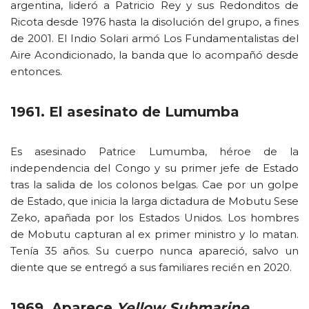
argentina, lideró a Patricio Rey y sus Redonditos de
Ricota desde 1976 hasta la disolución del grupo, a fines
de 2001. El Indio Solari armó Los Fundamentalistas del
Aire Acondicionado, la banda que lo acompañó desde
entonces.
1961. El asesinato de Lumumba
Es asesinado Patrice Lumumba, héroe de la
independencia del Congo y su primer jefe de Estado
tras la salida de los colonos belgas. Cae por un golpe
de Estado, que inicia la larga dictadura de Mobutu Sese
Zeko, apañada por los Estados Unidos. Los hombres
de Mobutu capturan al ex primer ministro y lo matan.
Tenía 35 años. Su cuerpo nunca apareció, salvo un
diente que se entregó a sus familiares recién en 2020.
1969. Aparece
Yellow Submarine