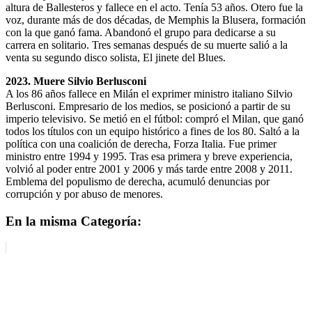
altura de Ballesteros y fallece en el acto. Tenía 53 años. Otero fue la
voz, durante más de dos décadas, de Memphis la Blusera, formación
con la que ganó fama. Abandonó el grupo para dedicarse a su
carrera en solitario. Tres semanas después de su muerte salió a la
venta su segundo disco solista, El jinete del Blues.
2023. Muere Silvio Berlusconi
A los 86 años fallece en Milán el exprimer ministro italiano Silvio
Berlusconi. Empresario de los medios, se posicionó a partir de su
imperio televisivo. Se metió en el fútbol: compró el Milan, que ganó
todos los títulos con un equipo histórico a fines de los 80. Saltó a la
política con una coalición de derecha, Forza Italia. Fue primer
ministro entre 1994 y 1995. Tras esa primera y breve experiencia,
volvió al poder entre 2001 y 2006 y más tarde entre 2008 y 2011.
Emblema del populismo de derecha, acumuló denuncias por
corrupción y por abuso de menores.
En la misma Categoría: