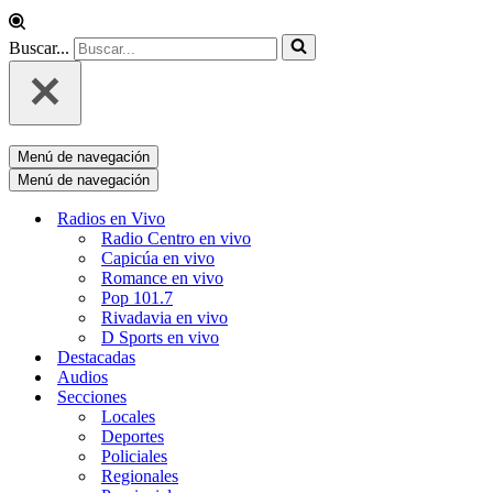
Buscar...
Menú de navegación
Menú de navegación
Radios en Vivo
Radio Centro en vivo
Capicúa en vivo
Romance en vivo
Pop 101.7
Rivadavia en vivo
D Sports en vivo
Destacadas
Audios
Secciones
Locales
Deportes
Policiales
Regionales