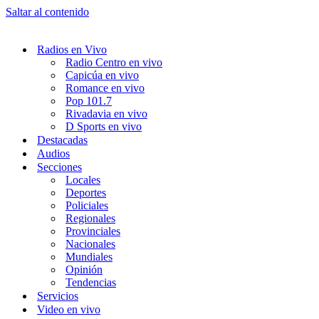
Saltar al contenido
Radios en Vivo
Radio Centro en vivo
Capicúa en vivo
Romance en vivo
Pop 101.7
Rivadavia en vivo
D Sports en vivo
Destacadas
Audios
Secciones
Locales
Deportes
Policiales
Regionales
Provinciales
Nacionales
Mundiales
Opinión
Tendencias
Servicios
Video en vivo