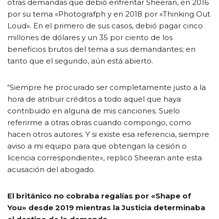
otras demandas que debió enfrentar Sheeran, en 2016
por su tema «Photografph y en 2018 por «Thinking Out
Loud». En el primero de sus casos, debió pagar cinco
millones de dólares y un 35 por ciento de los
beneficios brutos del tema a sus demandantes; en
tanto que el segundo, aún está abierto.
“Siempre he procurado ser completamente justo a la
hora de atribuir créditos a todo aquel que haya
contribuido en alguna de mis canciones. Suelo
referirme a otras obras cuando compongo, como
hacen otros autores. Y si existe esa referencia, siempre
aviso a mi equipo para que obtengan la cesión o
licencia correspondiente», replicó Sheeran ante esta
acusación del abogado.
El británico no cobraba regalías por «Shape of
You» desde 2019 mientras la Justicia determinaba