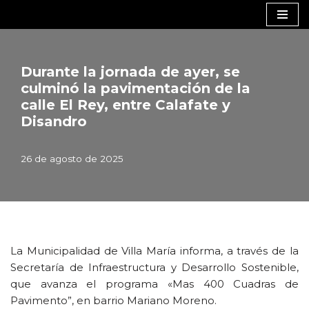
Saltar
al
contenido
Durante la jornada de ayer, se
culminó la pavimentación de la
calle El Rey, entre Calafate y
Disandro
26 de agosto de 2025
La Municipalidad de Villa María informa, a través de la
Secretaría de Infraestructura y Desarrollo Sostenible,
que avanza el programa «Mas 400 Cuadras de
Pavimento”, en barrio Mariano Moreno.