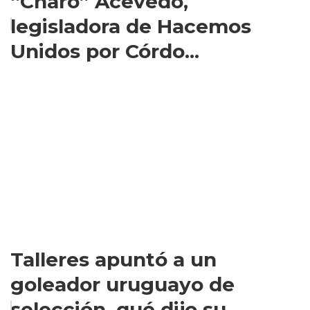
“Charo” Acevedo,
legisladora de Hacemos
Unidos por Córdo...
Talleres apuntó a un
goleador uruguayo de
selección, qué dijo su