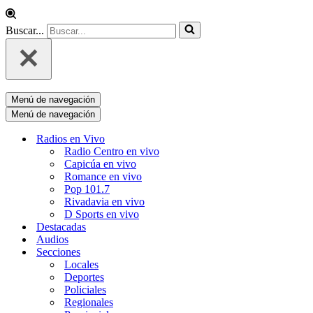
Buscar...
Menú de navegación
Menú de navegación
Radios en Vivo
Radio Centro en vivo
Capicúa en vivo
Romance en vivo
Pop 101.7
Rivadavia en vivo
D Sports en vivo
Destacadas
Audios
Secciones
Locales
Deportes
Policiales
Regionales