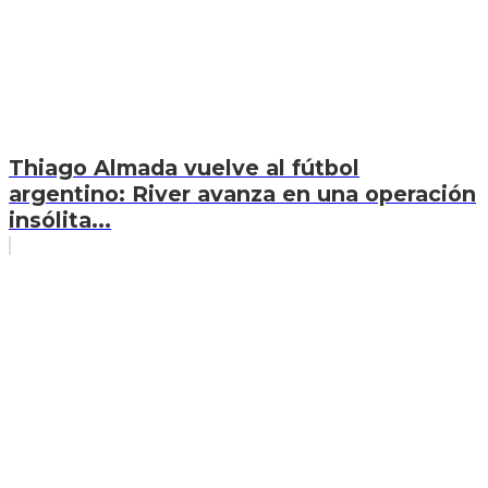
Thiago Almada vuelve al fútbol
argentino: River avanza en una operación
insólita...