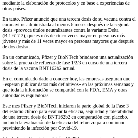
mediante la elaboración de protocolos y en base a experiencias de
otros países.
En tanto, Pfizer anunció que una tercera dosis de su vacuna contra el
coronavirus administrada al menos 6 meses después de la segunda
dosis «provoca títulos neutralizantes contra la variante Delta
(B.1.617.2), que es más de cinco veces mayor en personas más
jóvenes y más de 11 veces mayor en personas mayores que después
de dos dosis».
En un comunicado, Pfizer y BioNTech brindaron una actualización
sobre la prueba de refuerzo de fase 1/2/3 en curso de una tercera
dosis de la vacuna BNT162b2 actual.
En el comunicado dado a conocer hoy, las empresas aseguran que
«esperan publicar datos más definitivos» en las próximas semanas y
que toda la información se compartirá con la FDA, EMA y otras
autoridades reguladoras.
Este mes Pfizer y BioNTech iniciaron la parte global de la Fase 3
del estudio clínico para evaluar la eficacia, seguridad y tolerabilidad
de una tercera dosis de BNT162b2 en comparación con placebo,
incluida la evaluación de la eficacia del refuerzo para continuar
previniendo la infección por Covid-19.