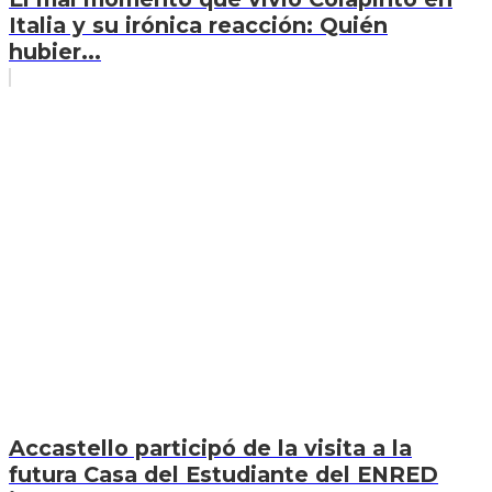
Italia y su irónica reacción: Quién
hubier...
Accastello participó de la visita a la
futura Casa del Estudiante del ENRED