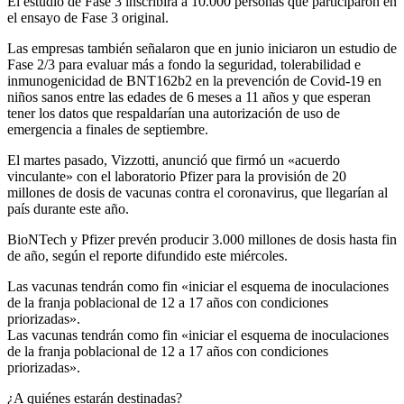
El estudio de Fase 3 inscribirá a 10.000 personas que participaron en
el ensayo de Fase 3 original.
Las empresas también señalaron que en junio iniciaron un estudio de
Fase 2/3 para evaluar más a fondo la seguridad, tolerabilidad e
inmunogenicidad de BNT162b2 en la prevención de Covid-19 en
niños sanos entre las edades de 6 meses a 11 años y que esperan
tener los datos que respaldarían una autorización de uso de
emergencia a finales de septiembre.
El martes pasado, Vizzotti, anunció que firmó un «acuerdo
vinculante» con el laboratorio Pfizer para la provisión de 20
millones de dosis de vacunas contra el coronavirus, que llegarían al
país durante este año.
BioNTech y Pfizer prevén producir 3.000 millones de dosis hasta fin
de año, según el reporte difundido este miércoles.
Las vacunas tendrán como fin «iniciar el esquema de inoculaciones
de la franja poblacional de 12 a 17 años con condiciones
priorizadas».
Las vacunas tendrán como fin «iniciar el esquema de inoculaciones
de la franja poblacional de 12 a 17 años con condiciones
priorizadas».
¿A quiénes estarán destinadas?