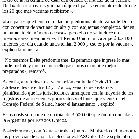
Delta» de coronavirus y remarcó que el país se encuentra «dentro de
los 20 que más vacunas recibieron».
«Los países que tienen circulación predominante de variante Delta
con cobertura de vacunación alta y con esquemas completos, tienen
un aumento del número de casos, pero ello no se traduce en
internaciones ni en muertes. El Reino Unido nunca superó los 100
muertos por día cuando antes tenían 2.000 y eso es por la vacuna»,
explicó la ministra.
«No tenemos Delta predominante. Esperamos que ingrese lo más
tarde posible y que, cuando ello pase, nos encuentre mejor
preparados», remarcó.
Además, al referirse a la vacunación contra la Covid-19 para
adolescentes de entre 12 y 17 años, señaló que «estamos
planificando que las jurisdicciones arranquen con la mayoría de los
registros de adolescentes priorizados y el lunes que viene, en el
Consejo Federal de Salud, hacer el lanzamiento», explicó.
Estas dosis son parte de un total de 3.500.000 que fueron donadas a
la Argentina por Estados Unidos.
Posteriormente, contó que se trabaja junto al Ministerio del Interior y
las provincias de cara a las elecciones PASO del 12 de septiembre,