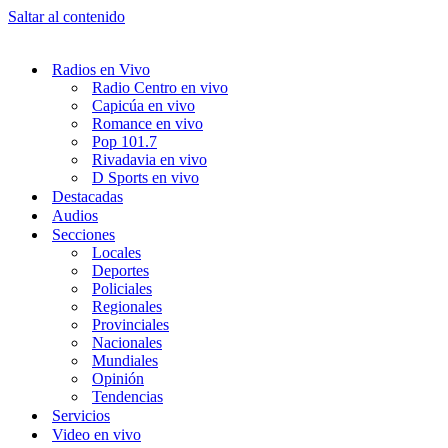
Saltar al contenido
Radios en Vivo
Radio Centro en vivo
Capicúa en vivo
Romance en vivo
Pop 101.7
Rivadavia en vivo
D Sports en vivo
Destacadas
Audios
Secciones
Locales
Deportes
Policiales
Regionales
Provinciales
Nacionales
Mundiales
Opinión
Tendencias
Servicios
Video en vivo