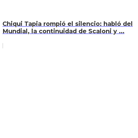
Chiqui Tapia rompió el silencio: habló del
Mundial, la continuidad de Scaloni y ...