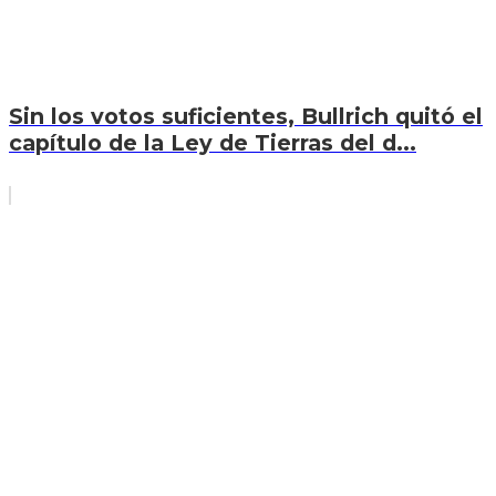
Sin los votos suficientes, Bullrich quitó el
capítulo de la Ley de Tierras del d...