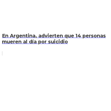
En Argentina, advierten que 14 personas
mueren al día por suicidio