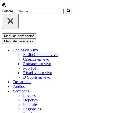
Buscar...
Menú de navegación
Menú de navegación
Radios en Vivo
Radio Centro en vivo
Capicúa en vivo
Romance en vivo
Pop 101.7
Rivadavia en vivo
D Sports en vivo
Destacadas
Audios
Secciones
Locales
Deportes
Policiales
Regionales