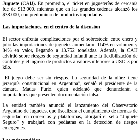
Juguete
(CAIJ). En promedio, el ticket en jugueterías de cercanía
fue de $13.000, mientras que en las grandes cadenas alcanzó los
$38.000, con predominio de productos importados.
Las importaciones, en el centro de la discusión
El sector enfrenta complicaciones por el sobrestock: entre enero y
julio las importaciones de juguetes aumentaron 114% en volumen y
84% en valor, llegando a 13.752 toneladas. Además, la CAIJ
advirtió sobre riesgos de seguridad infantil ante la flexibilización de
controles y el ingreso de productos a valores inferiores a USD 3 por
kilo.
“El juego debe ser sin riesgos. La seguridad de la niñez tiene
jerarquía constitucional en Argentina”, señaló el presidente de la
cámara, Matías Furió, quien adelantó que denunciarán a
importadores que presenten documentación falsa.
La entidad también anunció el lanzamiento del Observatorio
Argentino de Juguetes, que fiscalizará el cumplimiento de normas de
seguridad en comercios y plataformas, otorgará el sello “Juguete
Seguro” y trabajará con pediatras en la detección de riesgos
emergentes.