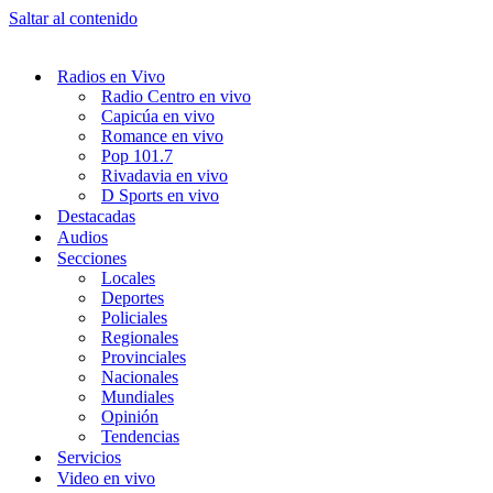
Saltar al contenido
Radios en Vivo
Radio Centro en vivo
Capicúa en vivo
Romance en vivo
Pop 101.7
Rivadavia en vivo
D Sports en vivo
Destacadas
Audios
Secciones
Locales
Deportes
Policiales
Regionales
Provinciales
Nacionales
Mundiales
Opinión
Tendencias
Servicios
Video en vivo