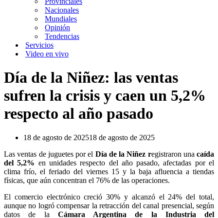
Provinciales
Nacionales
Mundiales
Opinión
Tendencias
Servicios
Video en vivo
Día de la Niñez: las ventas
sufren la crisis y caen un 5,2%
respecto al año pasado
18 de agosto de 2025
18 de agosto de 2025
Las ventas de juguetes por el
Día de la Niñez r
egistraron una
caída
del 5,2%
en unidades respecto del año pasado, afectadas por el
clima frío, el feriado del viernes 15 y la baja afluencia a tiendas
físicas, que aún concentran el 76% de las operaciones.
El comercio electrónico creció 30% y alcanzó el 24% del total,
aunque no logró compensar la retracción del canal presencial, según
datos de la
Cámara Argentina de la Industria del