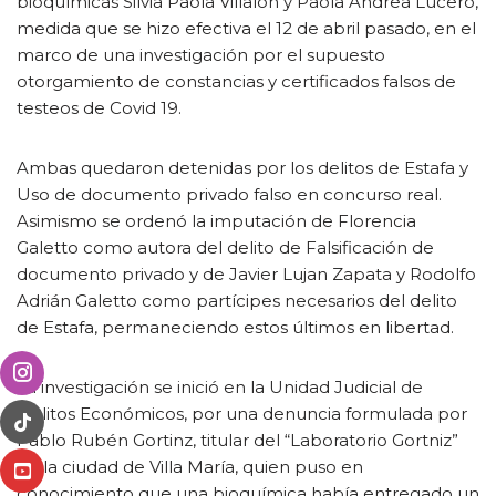
bioquímicas Silvia Paola Villalón y Paola Andrea Lucero,
medida que se hizo efectiva el 12 de abril pasado, en el
marco de una investigación por el supuesto
otorgamiento de constancias y certificados falsos de
testeos de Covid 19.
Ambas quedaron detenidas por los delitos de Estafa y
Uso de documento privado falso en concurso real.
Asimismo se ordenó la imputación de Florencia
Galetto como autora del delito de Falsificación de
documento privado y de Javier Lujan Zapata y Rodolfo
Adrián Galetto como partícipes necesarios del delito
de Estafa, permaneciendo estos últimos en libertad.
La investigación se inició en la Unidad Judicial de
Delitos Económicos, por una denuncia formulada por
Pablo Rubén Gortinz, titular del “Laboratorio Gortniz”
de la ciudad de Villa María, quien puso en
conocimiento que una bioquímica había entregado un