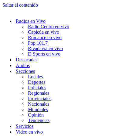
Saltar al contenido
Radios en Vivo
Radio Centro en vivo
Capicúa en vivo
Romance en vivo
Pop 101.7
Rivadavia en vivo
D Sports en vivo
Destacadas
Audios
Secciones
Locales
Deportes
Policiales
Regionales
Provinciales
Nacionales
Mundiales
Opinión
Tendencias
Servicios
Video en vivo