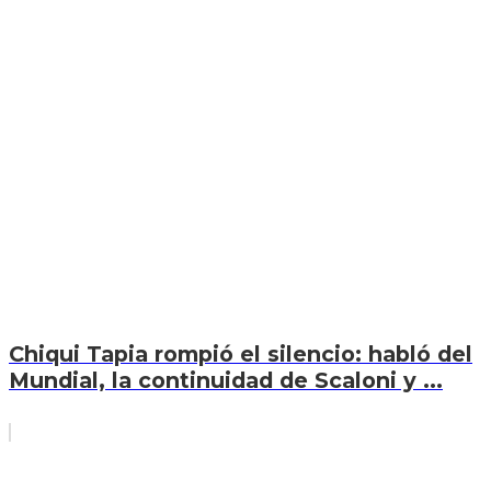
Chiqui Tapia rompió el silencio: habló del
Mundial, la continuidad de Scaloni y ...