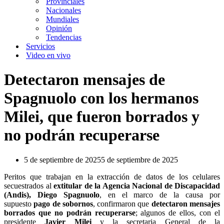
Provinciales
Nacionales
Mundiales
Opinión
Tendencias
Servicios
Video en vivo
Detectaron mensajes de
Spagnuolo con los hermanos
Milei, que fueron borrados y
no podrán recuperarse
5 de septiembre de 2025
5 de septiembre de 2025
Peritos que trabajan en la extracción de datos de los celulares
secuestrados al
extitular de la Agencia Nacional de Discapacidad
(Andis), Diego Spagnuolo
, en el marco de la causa por
supuesto
pago de sobornos
, confirmaron que
detectaron mensajes
borrados que no podrán recuperarse
; algunos de ellos, con el
presidente
Javier Milei
y la secretaria General de la