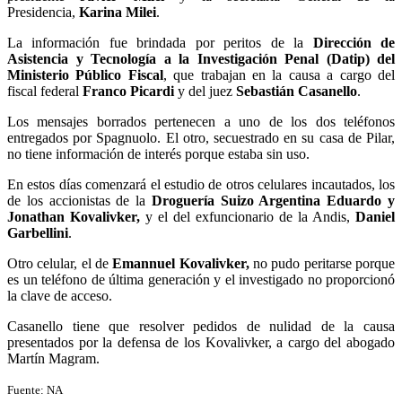
Presidencia,
Karina Milei
.
La información fue brindada por peritos de la
Dirección de
Asistencia y Tecnología a la Investigación Penal (Datip) del
Ministerio Público Fiscal
, que trabajan en la causa a cargo del
fiscal federal
Franco Picardi
y del juez
Sebastián Casanello
.
Los mensajes borrados pertenecen a uno de los dos teléfonos
entregados por Spagnuolo. El otro, secuestrado en su casa de Pilar,
no tiene información de interés porque estaba sin uso.
En estos días comenzará el estudio de otros celulares incautados, los
de los accionistas de la
Droguería Suizo Argentina
Eduardo y
Jonathan Kovalivker,
y el del exfuncionario de la Andis,
Daniel
Garbellini
.
Otro celular, el de
Emannuel Kovalivker,
no pudo peritarse porque
es un teléfono de última generación y el investigado no proporcionó
la clave de acceso.
Casanello tiene que resolver pedidos de nulidad de la causa
presentados por la defensa de los Kovalivker, a cargo del abogado
Martín Magram.
Fuente: NA