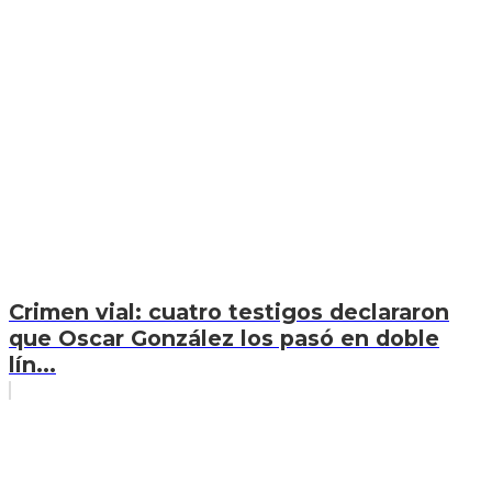
Crimen vial: cuatro testigos declararon
que Oscar González los pasó en doble
lín...