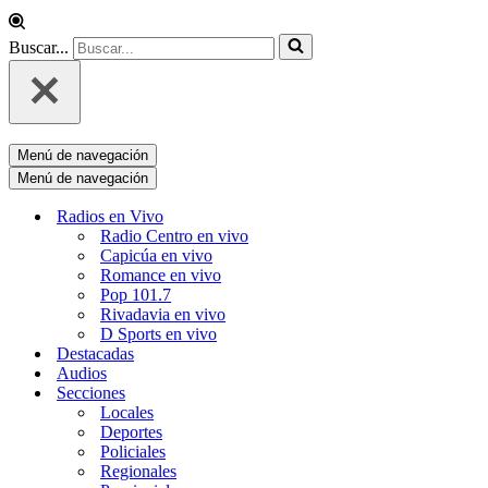
Buscar...
Menú de navegación
Menú de navegación
Radios en Vivo
Radio Centro en vivo
Capicúa en vivo
Romance en vivo
Pop 101.7
Rivadavia en vivo
D Sports en vivo
Destacadas
Audios
Secciones
Locales
Deportes
Policiales
Regionales