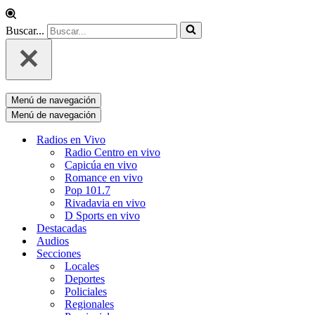
Buscar...
Menú de navegación
Menú de navegación
Radios en Vivo
Radio Centro en vivo
Capicúa en vivo
Romance en vivo
Pop 101.7
Rivadavia en vivo
D Sports en vivo
Destacadas
Audios
Secciones
Locales
Deportes
Policiales
Regionales