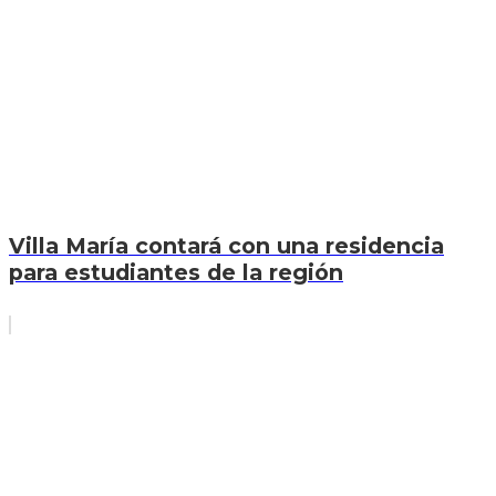
Villa María contará con una residencia
para estudiantes de la región