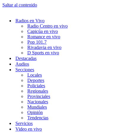
Saltar al contenido
Radios en Vivo
Radio Centro en vivo
Capicúa en vivo
Romance en vivo
Pop 101.7
Rivadavia en vivo
D Sports en vivo
Destacadas
Audios
Secciones
Locales
Deportes
Policiales
Regionales
Provinciales
Nacionales
Mundiales
Opinión
Tendencias
Servicios
Video en vivo