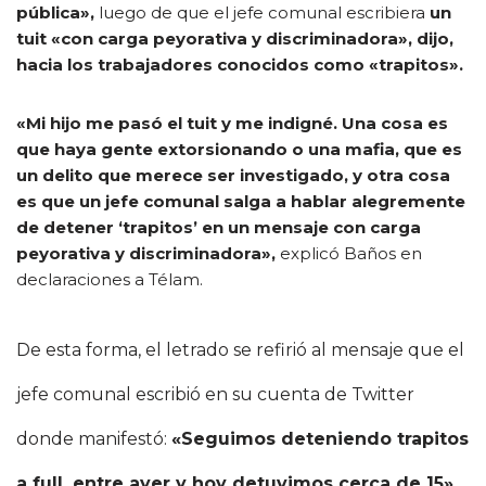
pública»,
luego de que el jefe comunal escribiera
un
tuit «con carga peyorativa y discriminadora», dijo,
hacia los trabajadores conocidos como «trapitos».
«Mi hijo me pasó el tuit y me indigné. Una cosa es
que haya gente extorsionando o una mafia, que es
un delito que merece ser investigado, y otra cosa
es que un jefe comunal salga a hablar alegremente
de detener ‘trapitos’ en un mensaje con carga
peyorativa y discriminadora»,
explicó Baños en
declaraciones a Télam.
De esta forma, el letrado se refirió al mensaje que el
jefe comunal escribió en su cuenta de Twitter
donde manifestó:
«Seguimos deteniendo trapitos
a full, entre ayer y hoy detuvimos cerca de 15».