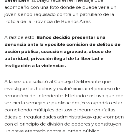
defender»
, subrayó Yeza en el mensaje que
acompañó con una foto donde se puede ver a un
joven siendo requisado contra un patrullero de la
Policía de la Provincia de Buenos Aires.
A raíz de esto,
Baños decidió presentar una
denuncia ante la «posible comisión de delitos de
acción pública, coacción agravada, abuso de
autoridad, privación ilegal de la libertad e
instigación a la violencia».
A la vez que solicitó al Concejo Deliberante que
investigue los hechos y evalué «iniciar el proceso de
remoción» del intendente. El letrado sostuvo que «de
ser cierta semejante publicación», Yeza «podría estar
cometiendo múltiples delitos» e incurrir en «faltas
éticas e irregularidades administrativas» que «rompen
con el principio de división de poderes y constituyen
un grave atentado contra el orden público