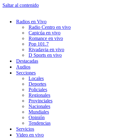
Saltar al contenido
Radios en Vivo
Radio Centro en vivo
Capicúa en vivo
Romance en vivo
Pop 101.7
Rivadavia en vivo
D Sports en vivo
Destacadas
Audios
Secciones
Locales
Deportes
Policiales
Regionales
Provinciales
Nacionales
Mundiales
Opinión
Tendencias
Servicios
Video en vivo