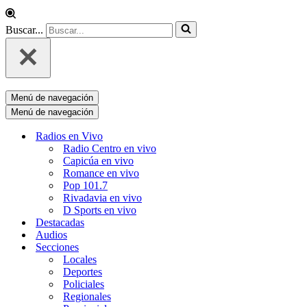
Buscar...
Menú de navegación
Menú de navegación
Radios en Vivo
Radio Centro en vivo
Capicúa en vivo
Romance en vivo
Pop 101.7
Rivadavia en vivo
D Sports en vivo
Destacadas
Audios
Secciones
Locales
Deportes
Policiales
Regionales