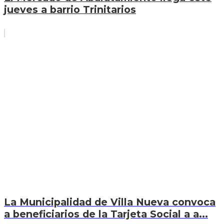
jueves a barrio Trinitarios
La Municipalidad de Villa Nueva convoca
a beneficiarios de la Tarjeta Social a a...