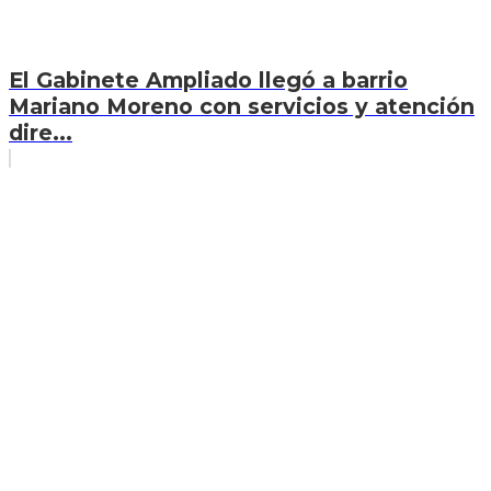
El Gabinete Ampliado llegó a barrio
Mariano Moreno con servicios y atención
dire...