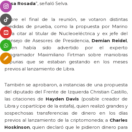
Casa Rosada
”, señaló Selva.
Sobre el final de la reunión, se votaron distintas
medidas de prueba, como la propuesta por Marino
para citar al titular de Nucleoeléctrica y ex jefe del
Consejo de Asesores de Presidencia,
Demian Reidel
,
quien había sido advertido por el experto
programador Maximiliano Firtman sobre maniobras
espurias que se estaban gestando en los meses
previos al lanzamiento de Libra.
También se aprobaron, a instancias de una propuesta
del diputado del Frente de Izquierda Christian Castillo,
las citaciones de
Hayden Davis
(posible creador de
Libra y copartícipe de la estafa), quien realizó grandes y
sospechosas transferencias de dinero en los días
previos al lanzamiento de la criptomoneda; a
Charles
Hoskinson
, quien declaró que le pidieron dinero para