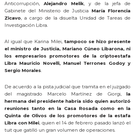
Anticorrupción,
Alejandro Melik
, y de la jefa de
Gabinete del Ministerio de Justicia
María Florencia
Zicavo
, a cargo de la disuelta Unidad de Tareas de
Investigación Libra.
Al igual que Karina Milei,
tampoco se hizo presente
el ministro de Justicia, Mariano Cúneo Libarona, ni
los empresarios promotores de la criptoestafa
Libra Mauricio Novelli, Manuel Terrones Godoy y
Sergio Morales
.
De acuerdo a la pista judicial que tramita en el juzgado
del magistrado Marcelo Martínez de Giorgi,
la
hermana del presidente habría sido quien autorizó
reuniones tanto en la Casa Rosada como en la
Quinta de Olivos de los promotores de la estafa
Libra con Milei
, quien el 14 de febrero pasado lanzó el
tuit que gatilló un gran volumen de operaciones.