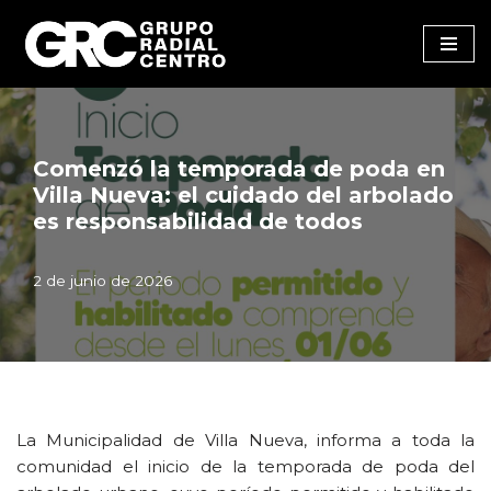
Saltar
al
contenido
Comenzó la temporada de poda en
Villa Nueva: el cuidado del arbolado
es responsabilidad de todos
2 de junio de 2026
La Municipalidad de Villa Nueva, informa a toda la
comunidad el inicio de la temporada de poda del