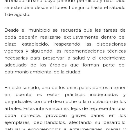
arbolado urbano, cuyo período permitido y habilitado
se extenderá desde el lunes 1 de junio hasta el sábado
1 de agosto.
Desde el municipio se recuerda que las tareas de
poda deberán realizarse exclusivamente dentro del
plazo establecido, respetando las disposiciones
vigentes y siguiendo las recomendaciones técnicas
necesarias para preservar la salud y el crecimiento
adecuado de los árboles que forman parte del
patrimonio ambiental de la ciudad.
En este sentido, uno de los principales puntos a tener
en cuenta es evitar prácticas inadecuadas y
perjudiciales como el desmoche o la mutilación de los
árboles. Estas intervenciones, lejos de representar una
poda correcta, provocan graves daños en los
ejemplares, debilitándolos, afectando su desarrollo
natural y exponiéndolos a enfermedades, plagas y