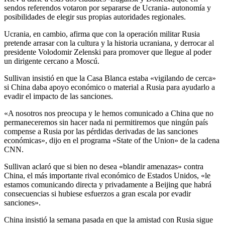
sendos referendos votaron por separarse de Ucrania- autonomía y
posibilidades de elegir sus propias autoridades regionales.
Ucrania, en cambio, afirma que con la operación militar Rusia
pretende arrasar con la cultura y la historia ucraniana, y derrocar al
presidente Volodomir Zelenski para promover que llegue al poder
un dirigente cercano a Moscú.
Sullivan insistió en que la Casa Blanca estaba «vigilando de cerca»
si China daba apoyo económico o material a Rusia para ayudarlo a
evadir el impacto de las sanciones.
«A nosotros nos preocupa y le hemos comunicado a China que no
permaneceremos sin hacer nada ni permitiremos que ningún país
compense a Rusia por las pérdidas derivadas de las sanciones
económicas», dijo en el programa «State of the Union» de la cadena
CNN.
Sullivan aclaró que si bien no desea «blandir amenazas» contra
China, el más importante rival económico de Estados Unidos, «le
estamos comunicando directa y privadamente a Beijing que habrá
consecuencias si hubiese esfuerzos a gran escala por evadir
sanciones».
China insistió la semana pasada en que la amistad con Rusia sigue