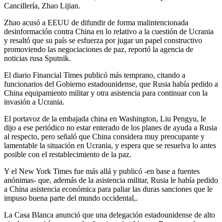
Cancillería, Zhao Lijian.
Zhao acusó a EEUU de difundir de forma malintencionada
desinformación contra China en lo relativo a la cuestión de Ucrania
y resaltó que su país se esfuerza por jugar un papel constructivo
promoviendo las negociaciones de paz, reportó la agencia de
noticias rusa Sputnik.
El diario Financial Times publicó más temprano, citando a
funcionarios del Gobierno estadounidense, que Rusia había pedido a
China equipamiento militar y otra asistencia para continuar con la
invasión a Ucrania.
El portavoz de la embajada china en Washington, Liu Pengyu, le
dijo a ese periódico no estar enterado de los planes de ayuda a Rusia
al respecto, pero señaló que China considera muy preocupante y
lamentable la situación en Ucrania, y espera que se resuelva lo antes
posible con el restablecimiento de la paz.
Y el New York Times fue más allá y publicó -en base a fuentes
anónimas- que, además de la asistencia militar, Rusia le había pedido
a China asistencia económica para paliar las duras sanciones que le
impuso buena parte del mundo occidental,.
La Casa Blanca anunció que una delegación estadounidense de alto