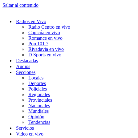
Saltar al contenido
Radios en Vivo
Radio Centro en vivo
Capicúa en vivo
Romance en vivo
Pop 101.7
Rivadavia en vivo
D Sports en vivo
Destacadas
Audios
Secciones
Locales
Deportes
Policiales
Regionales
Provinciales
Nacionales
Mundiales
Opinión
Tendencias
Servicios
Video en vivo