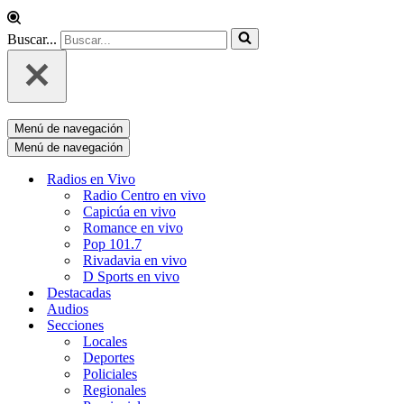
Buscar...
Menú de navegación
Menú de navegación
Radios en Vivo
Radio Centro en vivo
Capicúa en vivo
Romance en vivo
Pop 101.7
Rivadavia en vivo
D Sports en vivo
Destacadas
Audios
Secciones
Locales
Deportes
Policiales
Regionales