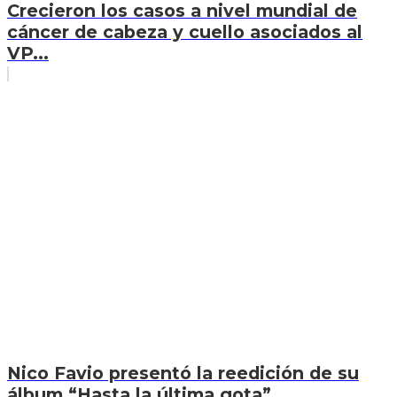
Crecieron los casos a nivel mundial de
cáncer de cabeza y cuello asociados al
VP...
Nico Favio presentó la reedición de su
álbum “Hasta la última gota”