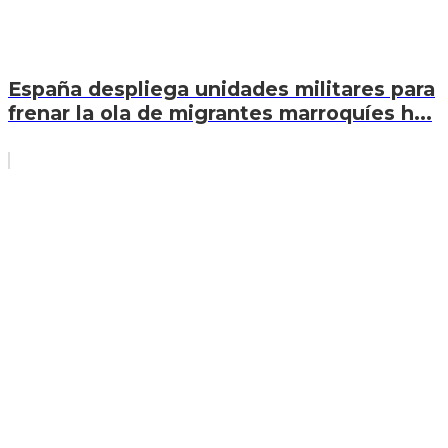
España despliega unidades militares para
frenar la ola de migrantes marroquíes h...