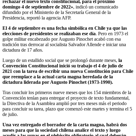
rechazar el nuevo texto constitucional, para el próximo
domingo 4 de septiembre de 2022»
, indicó un comunicado
difundido por el Ministerio de la Secretaría General de la
Presidencia, reportó la agencia AFP.
El 4 de septiembre es una fecha simbólica en Chile ya que las
elecciones de presidentes se realizaban ese día
. Pero en 1973 el
golpe militar encabezado por Augusto Pinochet acabó con esa
tradición tras derrocar al socialista Salvador Allende e iniciar una
dictadura de 17 años.
Luego de un estallido social que se prolongó durante meses,
la
Convención Constitucional inició su trabajo el 4 de julio de
2021 con la tarea de escribir una nueva Constitución para Chile
que reemplace a la actual carta magna heredada de la
dictadura liderada por Augusto Pinochet (1973-1990).
Tras concluir los primeros nueve meses que los 154 miembros de la
Convención tenían para entregar el proyecto de texto fundamental,
la Directiva de la Asamblea amplió por tres meses más el periodo
para concluir su tarea, plazo que comenzó este martes y termina el 5
de julio.
Una vez entregado el borrador de la carta magna, habrá dos
meses para que la sociedad chilena analice el texto y luego
acudir a las urnas en el plebiscito obligatorio al cual deberán