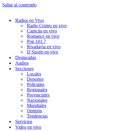
Saltar al contenido
Radios en Vivo
Radio Centro en vivo
Capicúa en vivo
Romance en vivo
Pop 101.7
Rivadavia en vivo
D Sports en vivo
Destacadas
Audios
Secciones
Locales
Deportes
Policiales
Regionales
Provinciales
Nacionales
Mundiales
Opinión
Tendencias
Servicios
Video en vivo