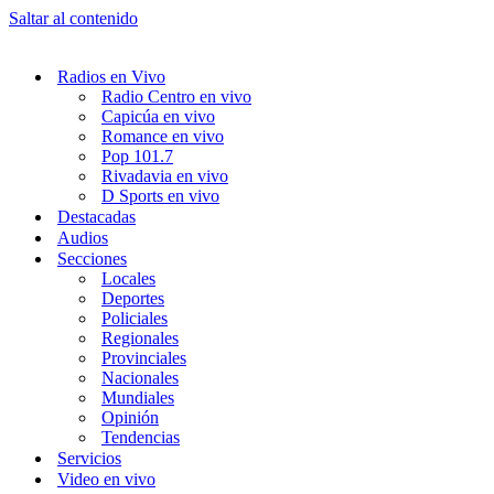
Saltar al contenido
Radios en Vivo
Radio Centro en vivo
Capicúa en vivo
Romance en vivo
Pop 101.7
Rivadavia en vivo
D Sports en vivo
Destacadas
Audios
Secciones
Locales
Deportes
Policiales
Regionales
Provinciales
Nacionales
Mundiales
Opinión
Tendencias
Servicios
Video en vivo