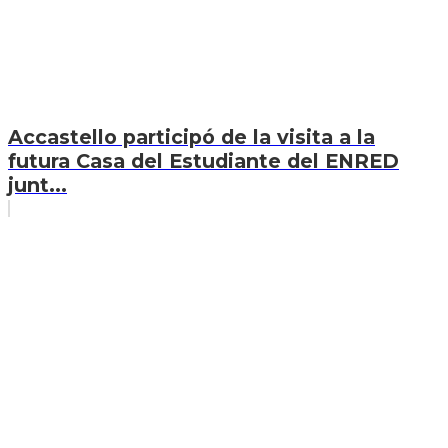
Accastello participó de la visita a la
futura Casa del Estudiante del ENRED
junt...