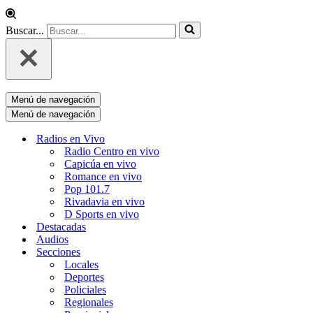
Buscar...
Menú de navegación
Menú de navegación
Radios en Vivo
Radio Centro en vivo
Capicúa en vivo
Romance en vivo
Pop 101.7
Rivadavia en vivo
D Sports en vivo
Destacadas
Audios
Secciones
Locales
Deportes
Policiales
Regionales