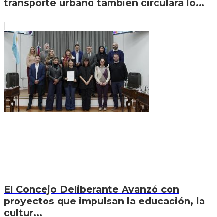
transporte urbano también circulará lo...
El Concejo Deliberante Avanzó con
proyectos que impulsan la educación, la
cultur...