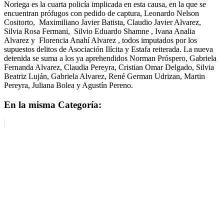
Noriega es la cuarta policía implicada en esta causa, en la que se
encuentran prófugos con pedido de captura, Leonardo Nelson
Cositorto, Maximiliano Javier Batista, Claudio Javier Alvarez,
Silvia Rosa Fermani, Silvio Eduardo Shamne , Ivana Analia
Alvarez y Florencia Anahí Alvarez , todos imputados por los
supuestos delitos de Asociación Ilícita y Estafa reiterada. La nueva
detenida se suma a los ya aprehendidos Norman Próspero, Gabriela
Fernanda Alvarez, Claudia Pereyra, Cristian Omar Delgado, Silvia
Beatriz Luján, Gabriela Alvarez, René German Udrizan, Martin
Pereyra, Juliana Bolea y Agustín Pereno.
En la misma Categoría: