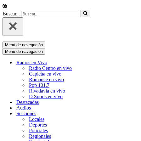
Buscar...
Menú de navegación
Menú de navegación
Radios en Vivo
Radio Centro en vivo
Capicúa en vivo
Romance en vivo
Pop 101.7
Rivadavia en vivo
D Sports en vivo
Destacadas
Audios
Secciones
Locales
Deportes
Policiales
Regionales