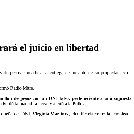
ará el juicio en libertad
nes de pesos, sumado a la entrega de un auto de su propiedad, y en
nformó Radio Mitre.
millón de pesos con un DNI falso, perteneciente a una supuesta
irtió la maniobra ilegal y alertó a la Policía.
la dueña del DNI,
Virginia Martínez,
identificada como la “empleada