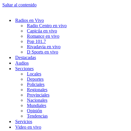
Saltar al contenido
Radios en Vivo
Radio Centro en vivo
Capicúa en vivo
Romance en vivo
Pop 101.7
Rivadavia en vivo
D Sports en vivo
Destacadas
Audios
Secciones
Locales
Deportes
Policiales
Regionales
Provinciales
Nacionales
Mundiales
Opinión
Tendencias
Servicios
Video en vivo