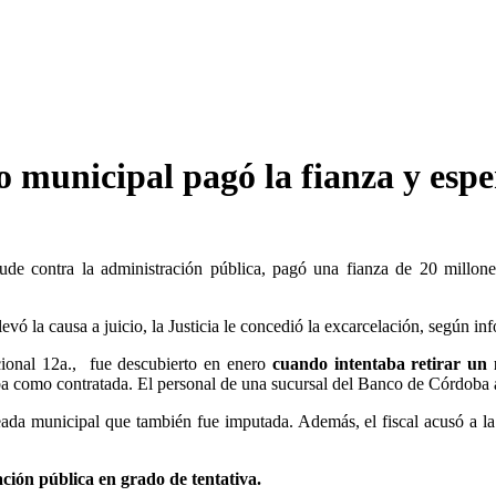
municipal pagó la fianza y esper
aude contra la administración pública, pagó una fianza de 20 millo
evó la causa a juicio, la Justicia le concedió la excarcelación, según i
cional 12a., fue descubierto en enero
cuando intentaba retirar un 
aba como contratada. El personal de una sucursal del Banco de Córdoba adv
eada municipal que también fue imputada. Además, el fiscal acusó a 
ación pública en grado de tentativa.