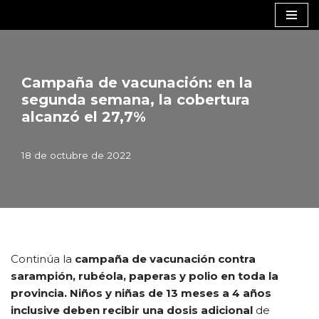
Saltar
al
contenido
Campaña de vacunación: en la
segunda semana, la cobertura
alcanzó el 27,7%
18 de octubre de 2022
Continúa la
campaña de vacunación contra
sarampión, rubéola, paperas y polio en toda la
provincia.
Niños y niñas de 13 meses a 4 años
inclusive deben recibir una dosis adicional
de