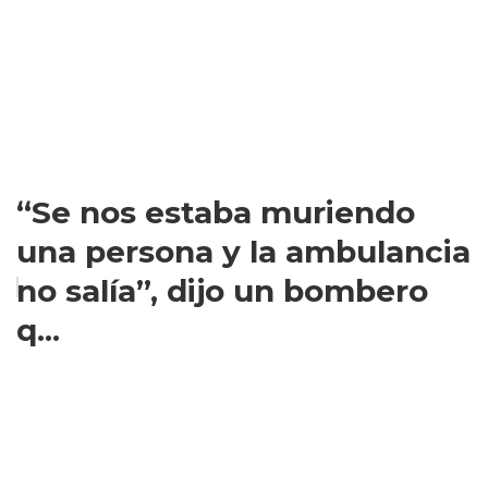
“Se nos estaba muriendo
una persona y la ambulancia
no salía”, dijo un bombero
q...