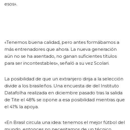
esos».
«Tenemos buena calidad, pero antes formábamos a
más entrenadores que ahora. La nueva generación
aún no se ha asentado, no ganan suficientes títulos
para ser incontestables», señaló a su vez Scolari.
La posibilidad de que un extranjero dirija a la selección
divide a los brasileños. Una encuesta de del Instituto
Datafolha realizada en diciembre pasado tras la salida
de Tite el 48% se opone a esa posibilidad mientras que
el 41% la apoya.
«En Brasil circula una idea: tenemos el mejor fútbol del
mundo, entonces no necesitamos de un técnico