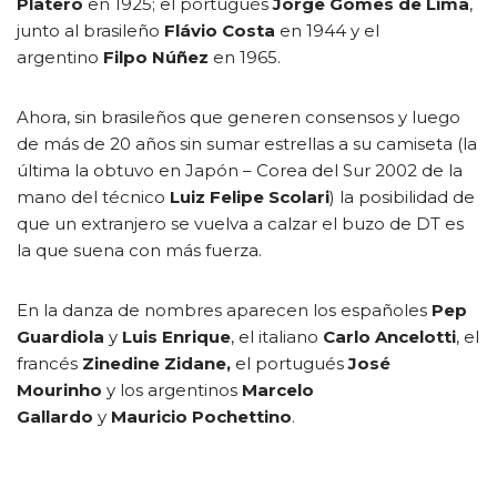
Platero
en 1925; el portugués
Jorge Gomes de Lima
,
junto al brasileño
Flávio Costa
en 1944 y el
argentino
Filpo Núñez
en 1965.
Ahora, sin brasileños que generen consensos y luego
de más de 20 años sin sumar estrellas a su camiseta (la
última la obtuvo en Japón – Corea del Sur 2002 de la
mano del técnico
Luiz Felipe Scolari
) la posibilidad de
que un extranjero se vuelva a calzar el buzo de DT es
la que suena con más fuerza.
En la danza de nombres aparecen los españoles
Pep
Guardiola
y
Luis Enrique
, el italiano
Carlo Ancelotti
, el
francés
Zinedine Zidane,
el portugués
José
Mourinho
y los argentinos
Marcelo
Gallardo
y
Mauricio Pochettino
.