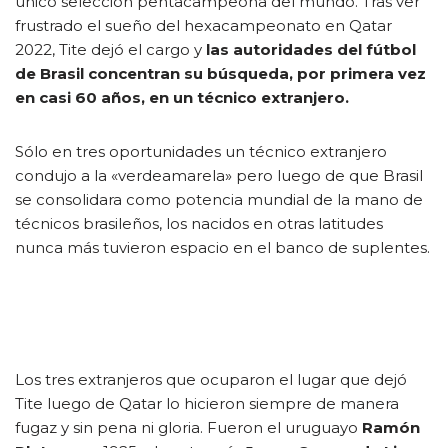
único selección pentacampeona del mundo. Tras ver
frustrado el sueño del hexacampeonato en Qatar
2022, Tite dejó el cargo y
las autoridades del fútbol
de Brasil concentran su búsqueda, por primera vez
en casi 60 años, en un técnico extranjero.
Sólo en tres oportunidades un técnico extranjero
condujo a la «verdeamarela» pero luego de que Brasil
se consolidara como potencia mundial de la mano de
técnicos brasileños, los nacidos en otras latitudes
nunca más tuvieron espacio en el banco de suplentes.
Los tres extranjeros que ocuparon el lugar que dejó
Tite luego de Qatar lo hicieron siempre de manera
fugaz y sin pena ni gloria. Fueron el uruguayo
Ramón