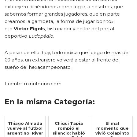
extranjero diciéndonos cómo jugar, a nosotros, que
sabemos formar grandes jugadores, que en parte
creamos la gambeta, la forma de jugar bonito»,
dijo
Victor Figols
, historiador y editor del portal
deportivo
Ludopédio
.
A pesar de ello, hoy, todo indica que luego de más de
60 años, un extranjero volverá a estar al frente del
sueño del hexacampeonato.
Fuente: minutouno.com
En la misma Categoría:
Thiago Almada
Chiqui Tapia
El mal
vuelve al fútbol
rompió el
momento que
argentino: River
silencio: habló
vivió Colapinto