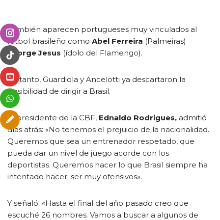
También aparecen portugueses muy vinculados al
fútbol brasileño como
Abel Ferreira
(Palmeiras)
y
Jorge Jesus
(ídolo del Flamengo).
En tanto, Guardiola y Ancelotti ya descartaron la
posibilidad de dirigir a Brasil.
El presidente de la CBF,
Ednaldo Rodrigues,
admitió
días atrás: «No tenemos el prejuicio de la nacionalidad.
Queremos que sea un entrenador respetado, que
pueda dar un nivel de juego acorde con los
deportistas. Queremos hacer lo que Brasil siempre ha
intentado hacer: ser muy ofensivos».
Y señaló: «Hasta el final del año pasado creo que
escuché 26 nombres. Vamos a buscar a algunos de