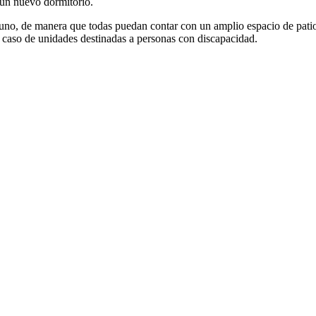
 un nuevo dormitorio.
 uno, de manera que todas puedan contar con un amplio espacio de patio
l caso de unidades destinadas a personas con discapacidad.