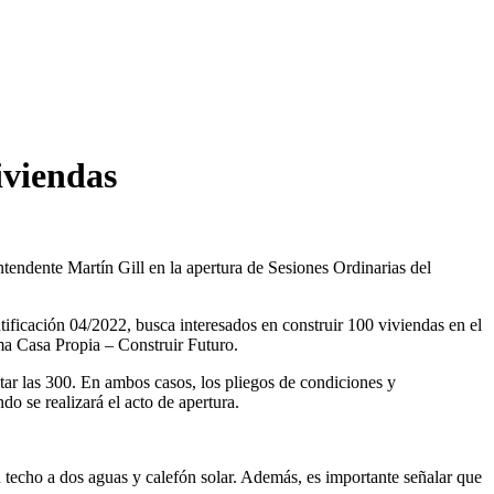
iviendas
intendente Martín Gill en la apertura de Sesiones Ordinarias del
ntificación 04/2022, busca interesados en construir 100 viviendas en el
ama Casa Propia – Construir Futuro.
tar las 300. En ambos casos, los pliegos de condiciones y
ndo se realizará el acto de apertura.
 techo a dos aguas y calefón solar. Además, es importante señalar que