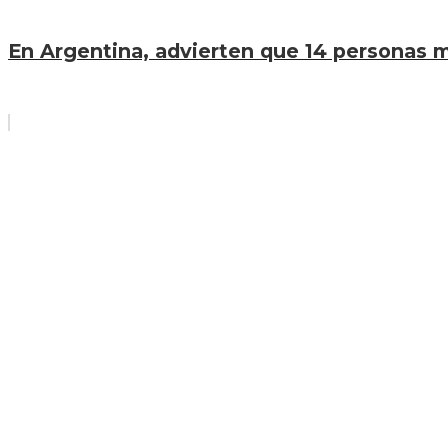
En Argentina, advierten que 14 personas mu