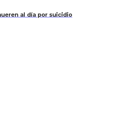
eren al día por suicidio