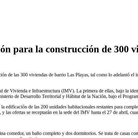
ión para la construcción de 300 v
cción de las 300 viviendas de barrio Las Playas, tal como lo adelantó el 
al de Vivienda e Infraestructura (IMV). La primera de ellas, bajo la ide
isterio de Desarrollo Territorial y Hábitat de la Nación, bajo el Progr
a edificación de las 200 unidades habitacionales restantes para comple
, y las ofertas se receptarán en la sede del IMV hasta el 27 de abril, cua
ina comedor, un baño completo y dos dormitorios. Se trata de casas con