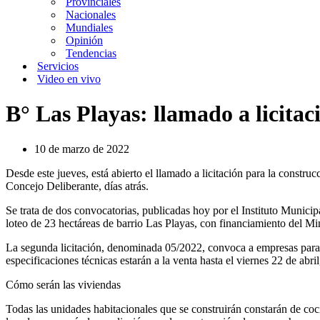
Provinciales
Nacionales
Mundiales
Opinión
Tendencias
Servicios
Video en vivo
B° Las Playas: llamado a licitac
10 de marzo de 2022
Desde este jueves, está abierto el llamado a licitación para la constru
Concejo Deliberante, días atrás.
Se trata de dos convocatorias, publicadas hoy por el Instituto Municip
loteo de 23 hectáreas de barrio Las Playas, con financiamiento del Min
La segunda licitación, denominada 05/2022, convoca a empresas para l
especificaciones técnicas estarán a la venta hasta el viernes 22 de abril
Cómo serán las viviendas
Todas las unidades habitacionales que se construirán constarán de coc