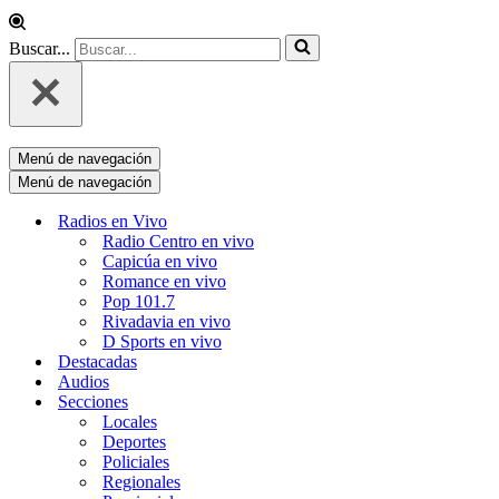
Buscar...
Menú de navegación
Menú de navegación
Radios en Vivo
Radio Centro en vivo
Capicúa en vivo
Romance en vivo
Pop 101.7
Rivadavia en vivo
D Sports en vivo
Destacadas
Audios
Secciones
Locales
Deportes
Policiales
Regionales