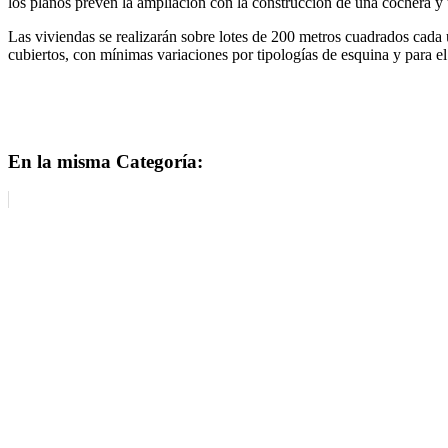
los planos prevén la ampliación con la construcción de una cochera y
Las viviendas se realizarán sobre lotes de 200 metros cuadrados cada
cubiertos, con mínimas variaciones por tipologías de esquina y para e
En la misma Categoría: