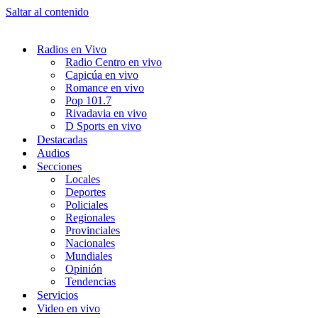
Saltar al contenido
Radios en Vivo
Radio Centro en vivo
Capicúa en vivo
Romance en vivo
Pop 101.7
Rivadavia en vivo
D Sports en vivo
Destacadas
Audios
Secciones
Locales
Deportes
Policiales
Regionales
Provinciales
Nacionales
Mundiales
Opinión
Tendencias
Servicios
Video en vivo