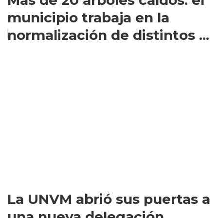
Más de 20 árboles caídos: el
municipio trabaja en la
normalización de distintos ...
La UNVM abrió sus puertas a
una nueva delegación