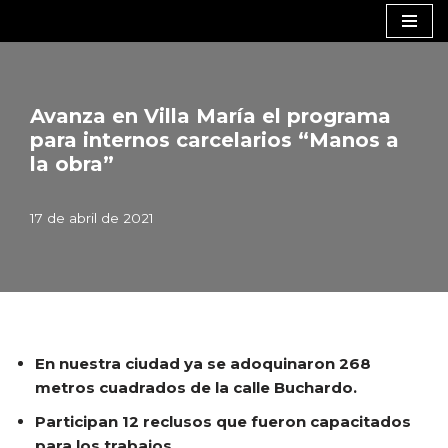
Saltar
al
contenido
Avanza en Villa María el programa
para internos carcelarios “Manos a
la obra”
17 de abril de 2021
En nuestra ciudad ya se adoquinaron 268
metros cuadrados de la calle Buchardo.
Participan 12 reclusos que fueron capacitados
para los trabajos.